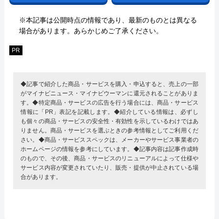
※本記事は公開時点の情報であり、最新のものとは異なる
場合があります。あらかじめご了承ください。
PR
◆記事で紹介した商品・サービスを購入・申込すると、売上の一部
がマイナビニュース・マイナビウーマンに還元されることがありま
す。◆特定商品・サービスの広告を行う場合には、商品・サービス
情報に「PR」表記を記載します。◆紹介している情報は、必ずし
も個々の商品・サービスの安全性・有効性を示しているわけではあ
りません。商品・サービスを選ぶときの参考情報としてご利用くだ
さい。◆商品・サービススペックは、メーカーやサービス事業者の
ホームページの情報を参考にしています。◆記事内容は記事作成時
のもので、その後、商品・サービスのリニューアルによって仕様や
サービス内容が変更されていたり、販売・提供が中止されている場
合があります。