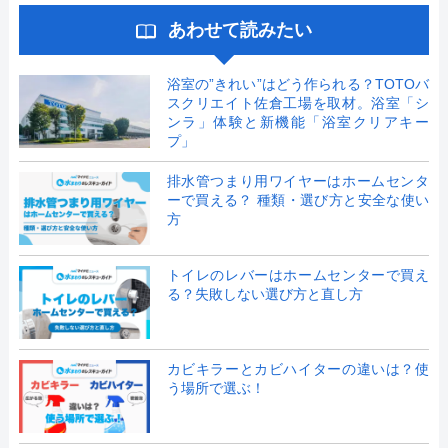
あわせて読みたい
浴室の”きれい”はどう作られる？TOTOバ
スクリエイト佐倉工場を取材。浴室「シ
ンラ」体験と新機能「浴室クリアキー
プ」
排水管つまり用ワイヤーはホームセンタ
ーで買える？ 種類・選び方と安全な使い
方
トイレのレバーはホームセンターで買え
る？失敗しない選び方と直し方
カビキラーとカビハイターの違いは？使
う場所で選ぶ！