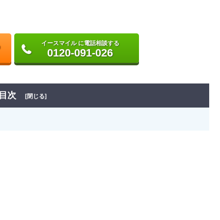
イースマイル に電話相談する
0120-091-026
目次
[閉じる]