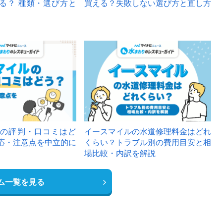
る？ 種類・選び方と
買える？失敗しない選び方と直し方
の評判・口コミはど
イースマイルの水道修理料金はどれ
応・注意点を中立的に
くらい？トラブル別の費用目安と相
場比較・内訳を解説
ム一覧を見る