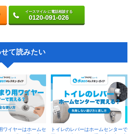
イースマイル に電話相談する
0120-091-026
わせて読みたい
用ワイヤーはホームセ
トイレのレバーはホームセンターで