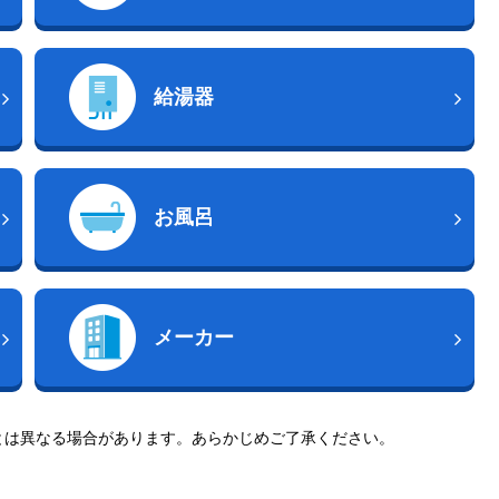
給湯器
お風呂
メーカー
とは異なる場合があります。あらかじめご了承ください。