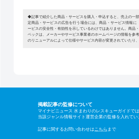
◆記事で紹介した商品・サービスを購入・申込すると、売上の一
定商品・サービスの広告を行う場合には、商品・サービス情報に
ービスの安全性・有効性を示しているわけではありません。商品
ペックは、メーカーやサービス事業者のホームページの情報を参
のリニューアルによって仕様やサービス内容が変更されていたり
掲載記事の監修について
マイナビニュース 水まわりのレスキューガイドで
当該ジャンル情報サイト運営企業の監修を入れてい
記事に関するお問い合わせは
こちら
まで