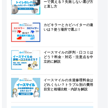
ーで買える？失敗しない選び方
と直し方
カビキラーとカビハイターの違
いは？使う場所で選ぶ！
イースマイルの評判・口コミは
どう？料金・対応・注意点を中
立的に解説
イースマイルの水道修理料金は
どれくらい？トラブル別の費用
目安と相場比較・内訳を解説