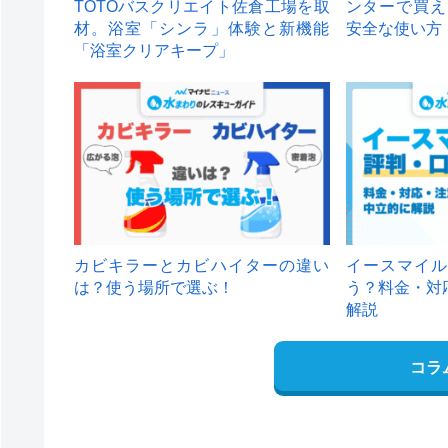
TOTOバスクリエイト佐倉工場を取
ンターで買え
材。浴室「シンラ」体験と新機能
安全な使い方
「浴室クリアキープ」
カビキラーとカビハイターの違い
イースマイル
は？使う場所で選ぶ！
う？料金・対
解説
コラ