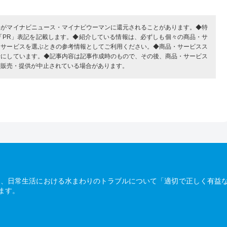
部がマイナビニュース・マイナビウーマンに還元されることがあります。◆特
「PR」表記を記載します。◆紹介している情報は、必ずしも個々の商品・サ
・サービスを選ぶときの参考情報としてご利用ください。◆商品・サービスス
考にしています。◆記事内容は記事作成時のもので、その後、商品・サービス
、販売・提供が中止されている場合があります。
は、日常生活における水まわりのトラブルについて「適切で正しく有益
ます。