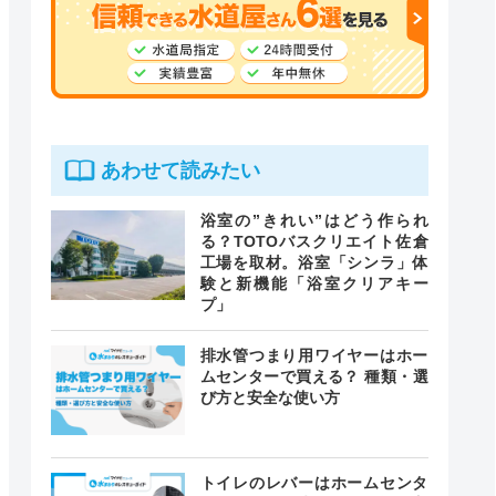
あわせて読みたい
浴室の”きれい”はどう作られ
る？TOTOバスクリエイト佐倉
工場を取材。浴室「シンラ」体
験と新機能「浴室クリアキー
プ」
排水管つまり用ワイヤーはホー
ムセンターで買える？ 種類・選
び方と安全な使い方
トイレのレバーはホームセンタ