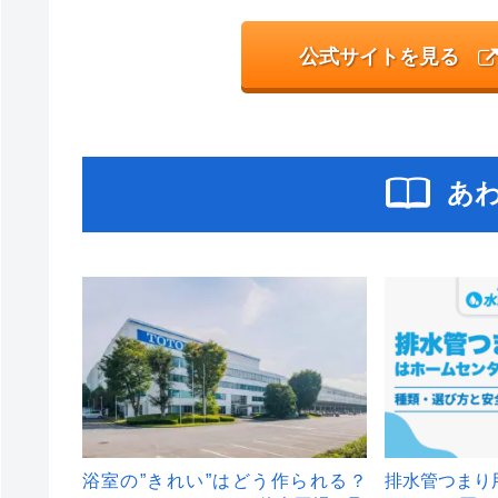
公式サイトを見る
あ
浴室の”きれい”はどう作られる？
排水管つまり