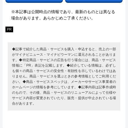
※本記事は公開時点の情報であり、最新のものとは異なる
場合があります。あらかじめご了承ください。
PR
◆記事で紹介した商品・サービスを購入・申込すると、売上の一部
がマイナビニュース・マイナビウーマンに還元されることがありま
す。◆特定商品・サービスの広告を行う場合には、商品・サービス
情報に「PR」表記を記載します。◆紹介している情報は、必ずし
も個々の商品・サービスの安全性・有効性を示しているわけではあ
りません。商品・サービスを選ぶときの参考情報としてご利用くだ
さい。◆商品・サービススペックは、メーカーやサービス事業者の
ホームページの情報を参考にしています。◆記事内容は記事作成時
のもので、その後、商品・サービスのリニューアルによって仕様や
サービス内容が変更されていたり、販売・提供が中止されている場
合があります。