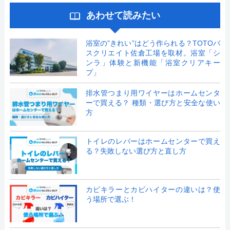
あわせて読みたい
浴室の”きれい”はどう作られる？TOTOバ
スクリエイト佐倉工場を取材。浴室「シ
ンラ」体験と新機能「浴室クリアキー
プ」
排水管つまり用ワイヤーはホームセンタ
ーで買える？ 種類・選び方と安全な使い
方
トイレのレバーはホームセンターで買え
る？失敗しない選び方と直し方
カビキラーとカビハイターの違いは？使
う場所で選ぶ！