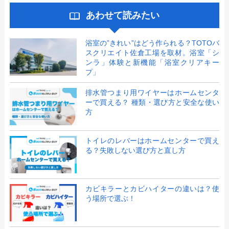
あわせて読みたい
浴室の”きれい”はどう作られる？TOTOバ
スクリエイト佐倉工場を取材。浴室「シ
ンラ」体験と新機能「浴室クリアキー
プ」
排水管つまり用ワイヤーはホームセンタ
ーで買える？ 種類・選び方と安全な使い
方
トイレのレバーはホームセンターで買え
る？失敗しない選び方と直し方
カビキラーとカビハイターの違いは？使
う場所で選ぶ！