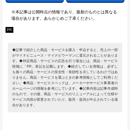
※本記事は公開時点の情報であり、最新のものとは異なる
場合があります。あらかじめご了承ください。
PR
◆記事で紹介した商品・サービスを購入・申込すると、売上の一部
がマイナビニュース・マイナビウーマンに還元されることがありま
す。◆特定商品・サービスの広告を行う場合には、商品・サービス
情報に「PR」表記を記載します。◆紹介している情報は、必ずし
も個々の商品・サービスの安全性・有効性を示しているわけではあ
りません。商品・サービスを選ぶときの参考情報としてご利用くだ
さい。◆商品・サービススペックは、メーカーやサービス事業者の
ホームページの情報を参考にしています。◆記事内容は記事作成時
のもので、その後、商品・サービスのリニューアルによって仕様や
サービス内容が変更されていたり、販売・提供が中止されている場
合があります。