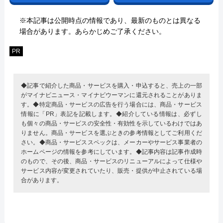
※本記事は公開時点の情報であり、最新のものとは異なる
場合があります。あらかじめご了承ください。
PR
◆記事で紹介した商品・サービスを購入・申込すると、売上の一部
がマイナビニュース・マイナビウーマンに還元されることがありま
す。◆特定商品・サービスの広告を行う場合には、商品・サービス
情報に「PR」表記を記載します。◆紹介している情報は、必ずし
も個々の商品・サービスの安全性・有効性を示しているわけではあ
りません。商品・サービスを選ぶときの参考情報としてご利用くだ
さい。◆商品・サービススペックは、メーカーやサービス事業者の
ホームページの情報を参考にしています。◆記事内容は記事作成時
のもので、その後、商品・サービスのリニューアルによって仕様や
サービス内容が変更されていたり、販売・提供が中止されている場
合があります。