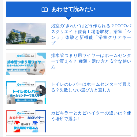
あわせて読みたい
浴室の”きれい”はどう作られる？TOTOバ
スクリエイト佐倉工場を取材。浴室「シ
ンラ」体験と新機能「浴室クリアキー
プ」
排水管つまり用ワイヤーはホームセンタ
ーで買える？ 種類・選び方と安全な使い
方
トイレのレバーはホームセンターで買え
る？失敗しない選び方と直し方
カビキラーとカビハイターの違いは？使
う場所で選ぶ！