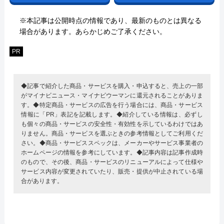
※本記事は公開時点の情報であり、最新のものとは異なる
場合があります。あらかじめご了承ください。
PR
◆記事で紹介した商品・サービスを購入・申込すると、売上の一部
がマイナビニュース・マイナビウーマンに還元されることがありま
す。◆特定商品・サービスの広告を行う場合には、商品・サービス
情報に「PR」表記を記載します。◆紹介している情報は、必ずし
も個々の商品・サービスの安全性・有効性を示しているわけではあ
りません。商品・サービスを選ぶときの参考情報としてご利用くだ
さい。◆商品・サービススペックは、メーカーやサービス事業者の
ホームページの情報を参考にしています。◆記事内容は記事作成時
のもので、その後、商品・サービスのリニューアルによって仕様や
サービス内容が変更されていたり、販売・提供が中止されている場
合があります。