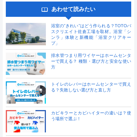
あわせて読みたい
浴室の”きれい”はどう作られる？TOTOバ
スクリエイト佐倉工場を取材。浴室「シ
ンラ」体験と新機能「浴室クリアキー
プ」
排水管つまり用ワイヤーはホームセンタ
ーで買える？ 種類・選び方と安全な使い
方
トイレのレバーはホームセンターで買え
る？失敗しない選び方と直し方
カビキラーとカビハイターの違いは？使
う場所で選ぶ！