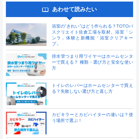
あわせて読みたい
浴室の”きれい”はどう作られる？TOTOバ
スクリエイト佐倉工場を取材。浴室「シ
ンラ」体験と新機能「浴室クリアキー
プ」
排水管つまり用ワイヤーはホームセンタ
ーで買える？ 種類・選び方と安全な使い
方
トイレのレバーはホームセンターで買え
る？失敗しない選び方と直し方
カビキラーとカビハイターの違いは？使
う場所で選ぶ！