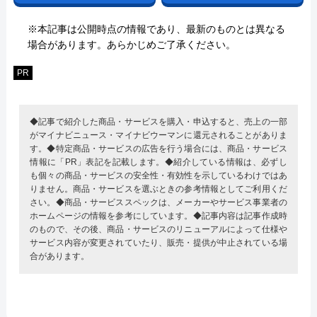
※本記事は公開時点の情報であり、最新のものとは異なる
場合があります。あらかじめご了承ください。
PR
◆記事で紹介した商品・サービスを購入・申込すると、売上の一部
がマイナビニュース・マイナビウーマンに還元されることがありま
す。◆特定商品・サービスの広告を行う場合には、商品・サービス
情報に「PR」表記を記載します。◆紹介している情報は、必ずし
も個々の商品・サービスの安全性・有効性を示しているわけではあ
りません。商品・サービスを選ぶときの参考情報としてご利用くだ
さい。◆商品・サービススペックは、メーカーやサービス事業者の
ホームページの情報を参考にしています。◆記事内容は記事作成時
のもので、その後、商品・サービスのリニューアルによって仕様や
サービス内容が変更されていたり、販売・提供が中止されている場
合があります。