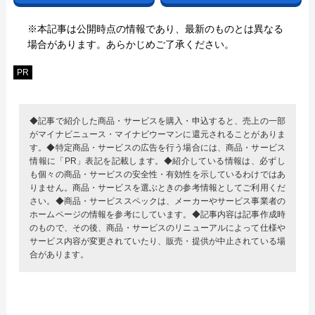
※本記事は公開時点の情報であり、最新のものとは異なる
場合があります。あらかじめご了承ください。
PR
◆記事で紹介した商品・サービスを購入・申込すると、売上の一部
がマイナビニュース・マイナビウーマンに還元されることがありま
す。◆特定商品・サービスの広告を行う場合には、商品・サービス
情報に「PR」表記を記載します。◆紹介している情報は、必ずし
も個々の商品・サービスの安全性・有効性を示しているわけではあ
りません。商品・サービスを選ぶときの参考情報としてご利用くだ
さい。◆商品・サービススペックは、メーカーやサービス事業者の
ホームページの情報を参考にしています。◆記事内容は記事作成時
のもので、その後、商品・サービスのリニューアルによって仕様や
サービス内容が変更されていたり、販売・提供が中止されている場
合があります。