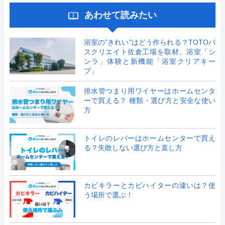
あわせて読みたい
浴室の”きれい”はどう作られる？TOTOバ
スクリエイト佐倉工場を取材。浴室「シ
ンラ」体験と新機能「浴室クリアキー
プ」
排水管つまり用ワイヤーはホームセンタ
ーで買える？ 種類・選び方と安全な使い
方
トイレのレバーはホームセンターで買え
る？失敗しない選び方と直し方
カビキラーとカビハイターの違いは？使
う場所で選ぶ！