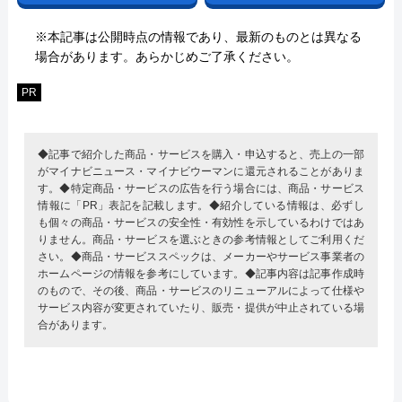
※本記事は公開時点の情報であり、最新のものとは異なる
場合があります。あらかじめご了承ください。
PR
◆記事で紹介した商品・サービスを購入・申込すると、売上の一部
がマイナビニュース・マイナビウーマンに還元されることがありま
す。◆特定商品・サービスの広告を行う場合には、商品・サービス
情報に「PR」表記を記載します。◆紹介している情報は、必ずし
も個々の商品・サービスの安全性・有効性を示しているわけではあ
りません。商品・サービスを選ぶときの参考情報としてご利用くだ
さい。◆商品・サービススペックは、メーカーやサービス事業者の
ホームページの情報を参考にしています。◆記事内容は記事作成時
のもので、その後、商品・サービスのリニューアルによって仕様や
サービス内容が変更されていたり、販売・提供が中止されている場
合があります。