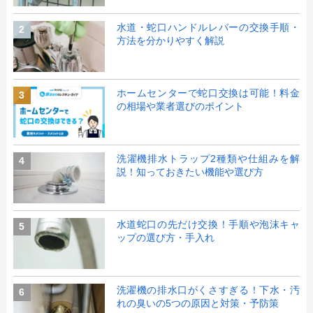
水道・蛇口ハンドルレバーの交換手順・
2
方法を分かりやすく解説
ホームセンターで蛇口交換は可能！料金
3
の相場や業者選びのポイント
洗濯機排水トラップ2種類や仕組みを解
4
説！知っておきたい機能や選び方
水道蛇口の先だけ交換！手順や泡沫キャ
5
ップの選び方・手入れ
洗濯機の排水口がくさすぎる！下水・汚
6
れの臭いの5つの原因と対策・予防策