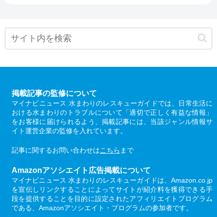
掲載記事の監修について
マイナビニュース 水まわりのレスキューガイドでは、日常生活に
おける水まわりのトラブルについて「適切で正しく有益な情報」
をお客様に届けられるよう、掲載記事には、当該ジャンル情報サ
イト運営企業の監修を入れています。
記事に関するお問い合わせは
こちら
まで
Amazonアソシエイト広告掲載について
マイナビニュース 水まわりのレスキューガイドは、Amazon.co.jp
を宣伝しリンクすることによってサイトが紹介料を獲得できる手
段を提供することを目的に設定されたアフィリエイトプログラム
である、Amazonアソシエイト・プログラムの参加者です。