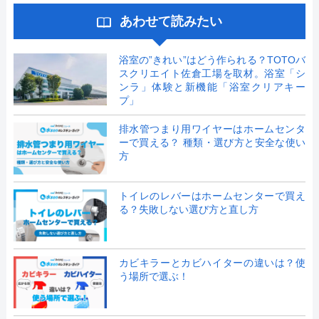
あわせて読みたい
浴室の”きれい”はどう作られる？TOTOバ
スクリエイト佐倉工場を取材。浴室「シ
ンラ」体験と新機能「浴室クリアキー
プ」
排水管つまり用ワイヤーはホームセンタ
ーで買える？ 種類・選び方と安全な使い
方
トイレのレバーはホームセンターで買え
る？失敗しない選び方と直し方
カビキラーとカビハイターの違いは？使
う場所で選ぶ！