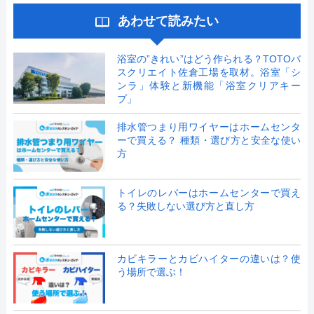
あわせて読みたい
浴室の”きれい”はどう作られる？TOTOバ
スクリエイト佐倉工場を取材。浴室「シ
ンラ」体験と新機能「浴室クリアキー
プ」
排水管つまり用ワイヤーはホームセンタ
ーで買える？ 種類・選び方と安全な使い
方
トイレのレバーはホームセンターで買え
る？失敗しない選び方と直し方
カビキラーとカビハイターの違いは？使
う場所で選ぶ！