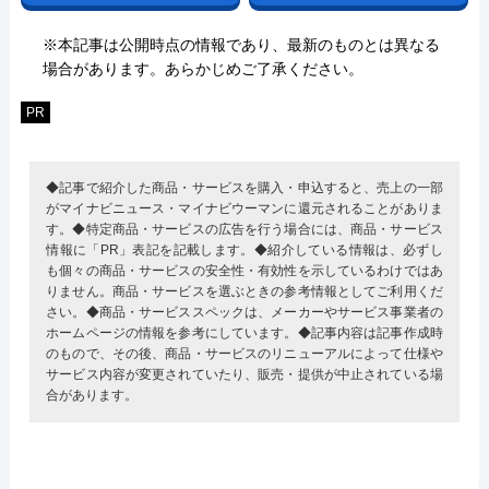
※本記事は公開時点の情報であり、最新のものとは異なる
場合があります。あらかじめご了承ください。
PR
◆記事で紹介した商品・サービスを購入・申込すると、売上の一部
がマイナビニュース・マイナビウーマンに還元されることがありま
す。◆特定商品・サービスの広告を行う場合には、商品・サービス
情報に「PR」表記を記載します。◆紹介している情報は、必ずし
も個々の商品・サービスの安全性・有効性を示しているわけではあ
りません。商品・サービスを選ぶときの参考情報としてご利用くだ
さい。◆商品・サービススペックは、メーカーやサービス事業者の
ホームページの情報を参考にしています。◆記事内容は記事作成時
のもので、その後、商品・サービスのリニューアルによって仕様や
サービス内容が変更されていたり、販売・提供が中止されている場
合があります。