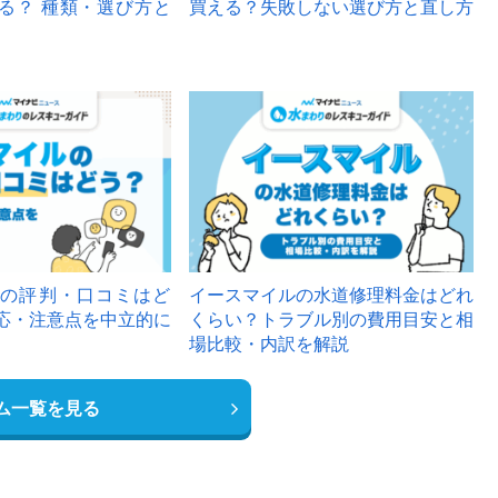
る？ 種類・選び方と
買える？失敗しない選び方と直し方
の評判・口コミはど
イースマイルの水道修理料金はどれ
応・注意点を中立的に
くらい？トラブル別の費用目安と相
場比較・内訳を解説
ム一覧を見る