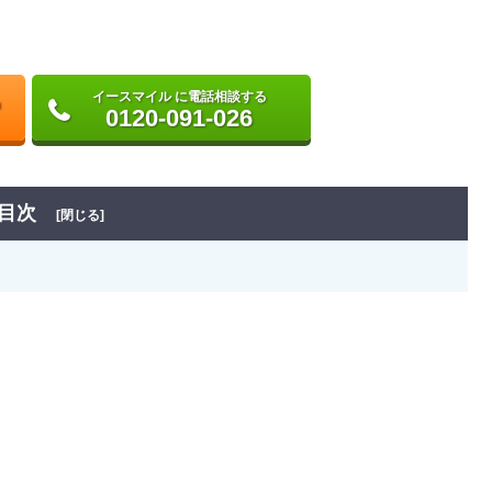
イースマイル に電話相談する
0120-091-026
目次
[閉じる]