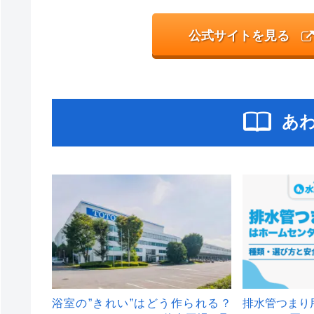
公式サイトを見る
あ
浴室の”きれい”はどう作られる？
排水管つまり