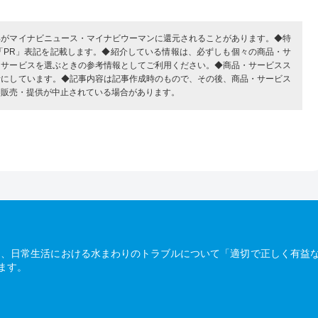
部がマイナビニュース・マイナビウーマンに還元されることがあります。◆特
「PR」表記を記載します。◆紹介している情報は、必ずしも個々の商品・サ
・サービスを選ぶときの参考情報としてご利用ください。◆商品・サービスス
考にしています。◆記事内容は記事作成時のもので、その後、商品・サービス
、販売・提供が中止されている場合があります。
は、日常生活における水まわりのトラブルについて「適切で正しく有益
ます。