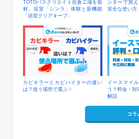
TOTOバスクリエイト佐倉工場を取
ンターで買え
材。浴室「シンラ」体験と新機能
安全な使い方
「浴室クリアキープ」
カビキラーとカビハイターの違い
イースマイル
は？使う場所で選ぶ！
う？料金・対
解説
コラ