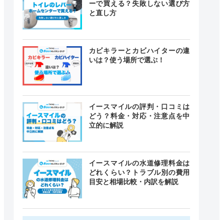
ーで買える？失敗しない選び方
と直し方
カビキラーとカビハイターの違
いは？使う場所で選ぶ！
イースマイルの評判・口コミは
どう？料金・対応・注意点を中
立的に解説
イースマイルの水道修理料金は
どれくらい？トラブル別の費用
目安と相場比較・内訳を解説