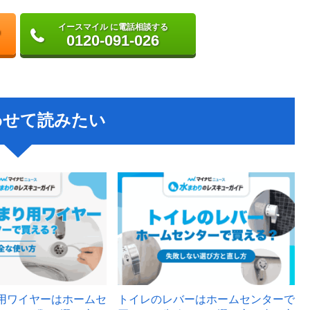
イースマイル に電話相談する
0120-091-026
わせて読みたい
用ワイヤーはホームセ
トイレのレバーはホームセンターで