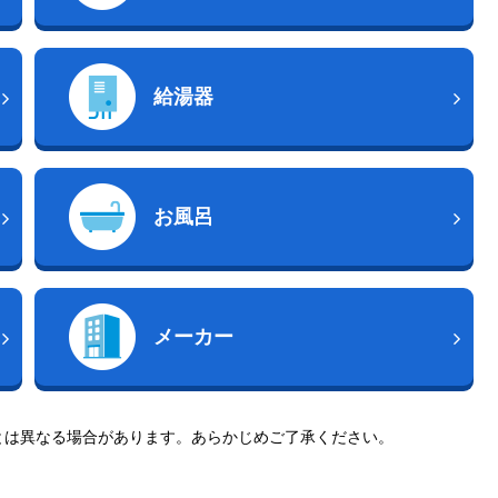
給湯器
お風呂
メーカー
とは異なる場合があります。あらかじめご了承ください。