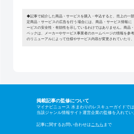
◆記事で紹介した商品・サービスを購入・申込すると、売上の一
定商品・サービスの広告を行う場合には、商品・サービス情報に
ービスの安全性・有効性を示しているわけではありません。商品
ペックは、メーカーやサービス事業者のホームページの情報を参
のリニューアルによって仕様やサービス内容が変更されていたり
掲載記事の監修について
マイナビニュース 水まわりのレスキューガイドで
当該ジャンル情報サイト運営企業の監修を入れてい
記事に関するお問い合わせは
こちら
まで