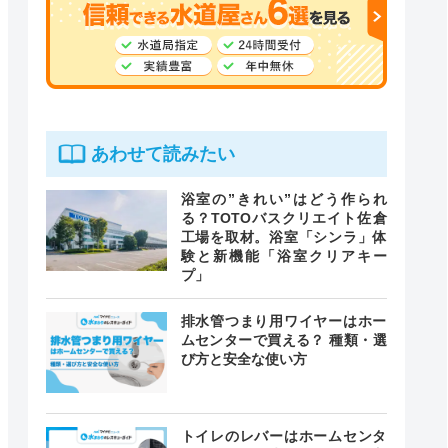
あわせて読みたい
浴室の”きれい”はどう作られ
る？TOTOバスクリエイト佐倉
工場を取材。浴室「シンラ」体
験と新機能「浴室クリアキー
プ」
排水管つまり用ワイヤーはホー
ムセンターで買える？ 種類・選
び方と安全な使い方
トイレのレバーはホームセンタ