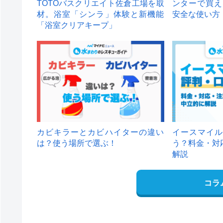
TOTOバスクリエイト佐倉工場を取
ンターで買え
材。浴室「シンラ」体験と新機能
安全な使い方
「浴室クリアキープ」
カビキラーとカビハイターの違い
イースマイル
は？使う場所で選ぶ！
う？料金・対
解説
コラ