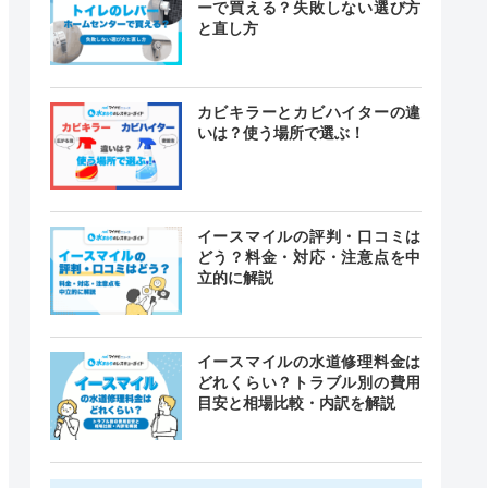
ーで買える？失敗しない選び方
と直し方
カビキラーとカビハイターの違
いは？使う場所で選ぶ！
イースマイルの評判・口コミは
どう？料金・対応・注意点を中
立的に解説
イースマイルの水道修理料金は
どれくらい？トラブル別の費用
目安と相場比較・内訳を解説