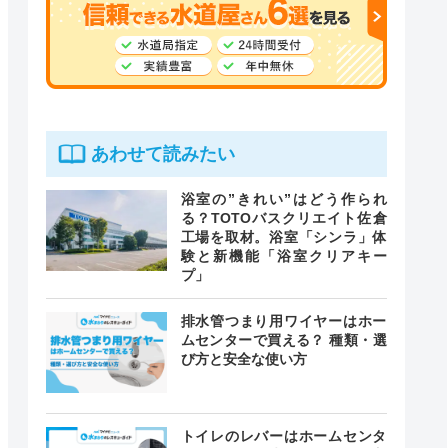
あわせて読みたい
浴室の”きれい”はどう作られ
る？TOTOバスクリエイト佐倉
工場を取材。浴室「シンラ」体
験と新機能「浴室クリアキー
プ」
排水管つまり用ワイヤーはホー
ムセンターで買える？ 種類・選
び方と安全な使い方
トイレのレバーはホームセンタ