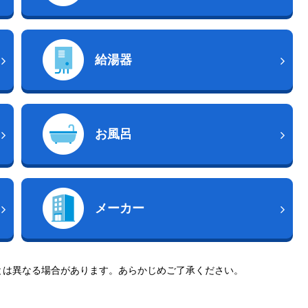
給湯器
お風呂
メーカー
とは異なる場合があります。あらかじめご了承ください。