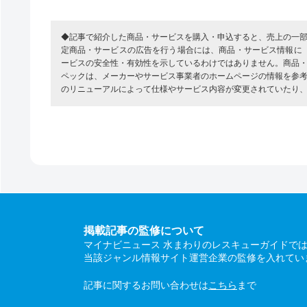
◆記事で紹介した商品・サービスを購入・申込すると、売上の一
定商品・サービスの広告を行う場合には、商品・サービス情報に
ービスの安全性・有効性を示しているわけではありません。商品
ペックは、メーカーやサービス事業者のホームページの情報を参
のリニューアルによって仕様やサービス内容が変更されていたり
掲載記事の監修について
マイナビニュース 水まわりのレスキューガイドで
当該ジャンル情報サイト運営企業の監修を入れてい
記事に関するお問い合わせは
こちら
まで