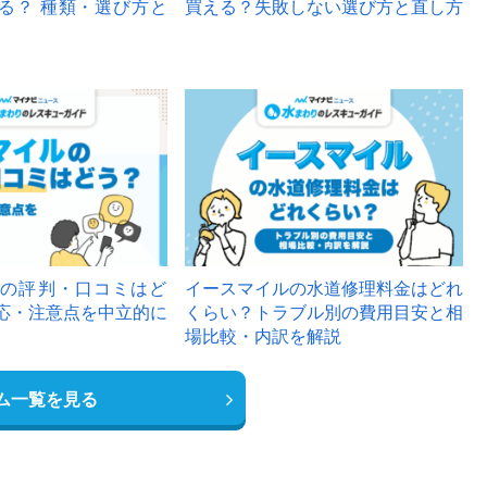
る？ 種類・選び方と
買える？失敗しない選び方と直し方
の評判・口コミはど
イースマイルの水道修理料金はどれ
応・注意点を中立的に
くらい？トラブル別の費用目安と相
場比較・内訳を解説
ム一覧を見る