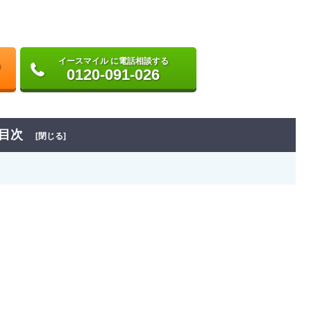
イースマイル に電話相談する
0120-091-026
目次
[閉じる]