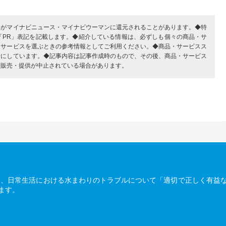
部がマイナビニュース・マイナビウーマンに還元されることがあります。◆特
「PR」表記を記載します。◆紹介している情報は、必ずしも個々の商品・サ
・サービスを選ぶときの参考情報としてご利用ください。◆商品・サービスス
考にしています。◆記事内容は記事作成時のもので、その後、商品・サービス
、販売・提供が中止されている場合があります。
は、日常生活における水まわりのトラブルについて「適切で正しく有益
ます。