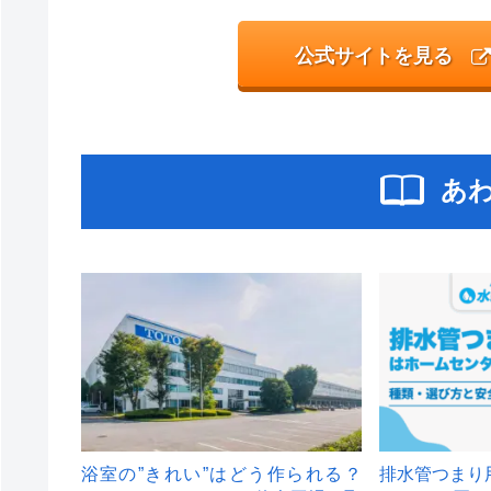
公式サイトを見る
あ
浴室の”きれい”はどう作られる？
排水管つまり