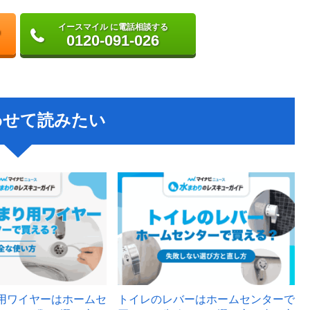
イースマイル に電話相談する
0120-091-026
わせて読みたい
用ワイヤーはホームセ
トイレのレバーはホームセンターで