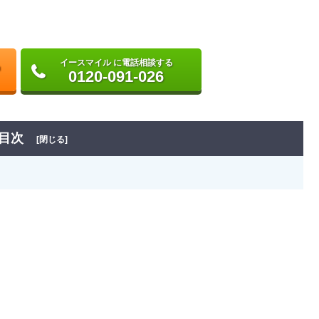
イースマイル に電話相談する
0120-091-026
目次
[閉じる]