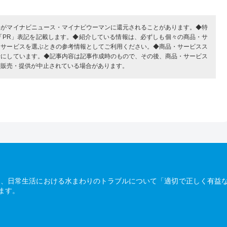
部がマイナビニュース・マイナビウーマンに還元されることがあります。◆特
「PR」表記を記載します。◆紹介している情報は、必ずしも個々の商品・サ
・サービスを選ぶときの参考情報としてご利用ください。◆商品・サービスス
考にしています。◆記事内容は記事作成時のもので、その後、商品・サービス
、販売・提供が中止されている場合があります。
は、日常生活における水まわりのトラブルについて「適切で正しく有益
ます。