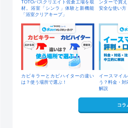
TOTOバスクリエイト佐倉工場を取
ンターで買え
材。浴室「シンラ」体験と新機能
安全な使い方
「浴室クリアキープ」
カビキラーとカビハイターの違い
イースマイル
は？使う場所で選ぶ！
う？料金・対
解説
コラ