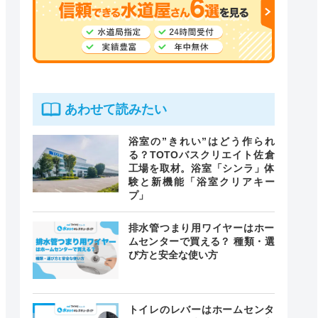
あわせて読みたい
浴室の”きれい”はどう作られ
る？TOTOバスクリエイト佐倉
工場を取材。浴室「シンラ」体
験と新機能「浴室クリアキー
プ」
排水管つまり用ワイヤーはホー
ムセンターで買える？ 種類・選
び方と安全な使い方
トイレのレバーはホームセンタ