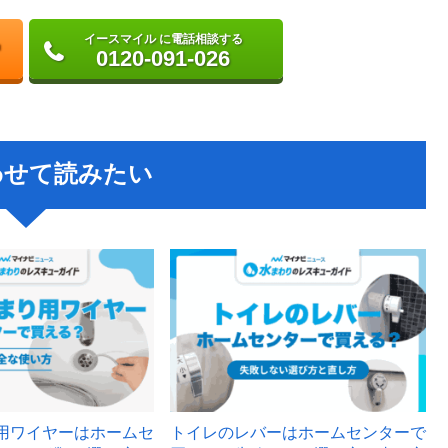
イースマイル に電話相談する
0120-091-026
わせて読みたい
用ワイヤーはホームセ
トイレのレバーはホームセンターで