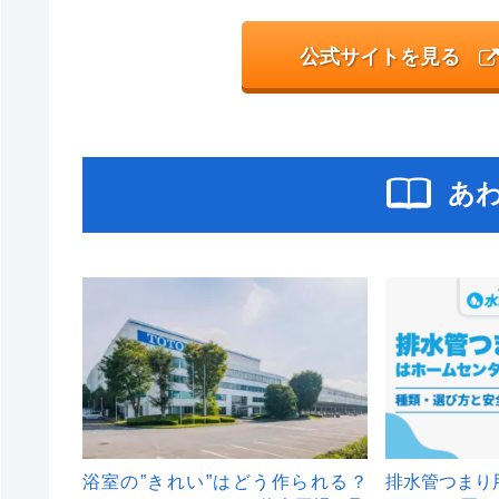
公式サイトを見る
あ
浴室の”きれい”はどう作られる？
排水管つまり