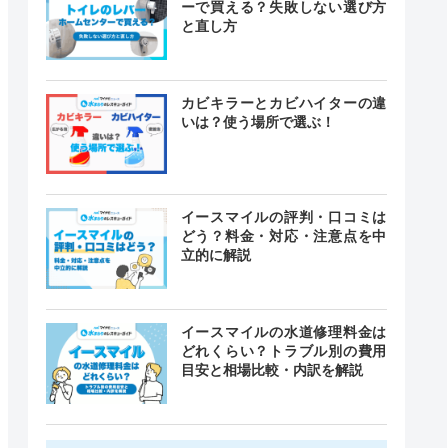
ーで買える？失敗しない選び方
と直し方
カビキラーとカビハイターの違
いは？使う場所で選ぶ！
イースマイルの評判・口コミは
どう？料金・対応・注意点を中
立的に解説
イースマイルの水道修理料金は
どれくらい？トラブル別の費用
目安と相場比較・内訳を解説