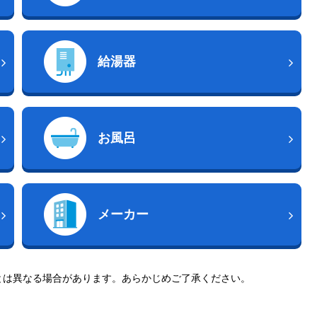
給湯器
お風呂
メーカー
とは異なる場合があります。あらかじめご了承ください。