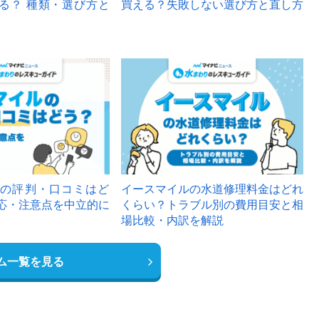
る？ 種類・選び方と
買える？失敗しない選び方と直し方
の評判・口コミはど
イースマイルの水道修理料金はどれ
応・注意点を中立的に
くらい？トラブル別の費用目安と相
場比較・内訳を解説
ム一覧を見る