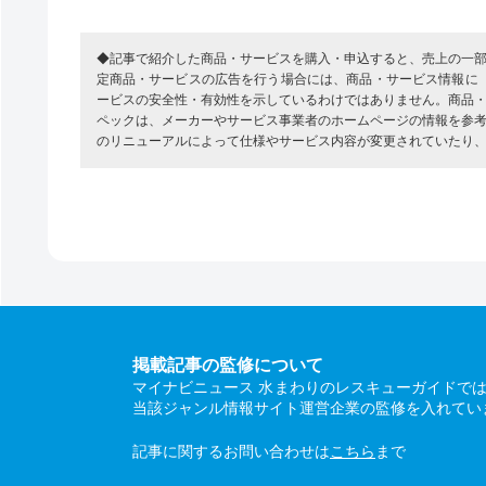
◆記事で紹介した商品・サービスを購入・申込すると、売上の一
定商品・サービスの広告を行う場合には、商品・サービス情報に
ービスの安全性・有効性を示しているわけではありません。商品
ペックは、メーカーやサービス事業者のホームページの情報を参
のリニューアルによって仕様やサービス内容が変更されていたり
掲載記事の監修について
マイナビニュース 水まわりのレスキューガイドで
当該ジャンル情報サイト運営企業の監修を入れてい
記事に関するお問い合わせは
こちら
まで