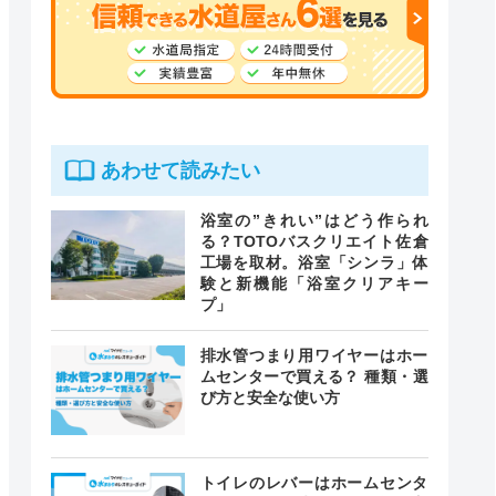
あわせて読みたい
浴室の”きれい”はどう作られ
る？TOTOバスクリエイト佐倉
工場を取材。浴室「シンラ」体
験と新機能「浴室クリアキー
プ」
排水管つまり用ワイヤーはホー
ムセンターで買える？ 種類・選
び方と安全な使い方
トイレのレバーはホームセンタ