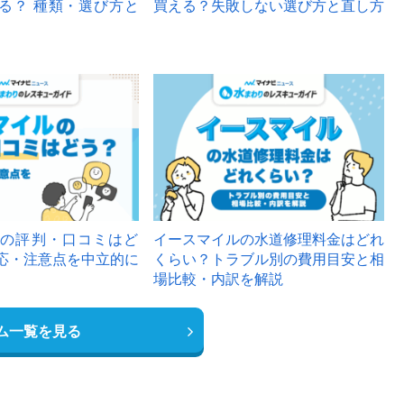
る？ 種類・選び方と
買える？失敗しない選び方と直し方
の評判・口コミはど
イースマイルの水道修理料金はどれ
応・注意点を中立的に
くらい？トラブル別の費用目安と相
場比較・内訳を解説
ム一覧を見る