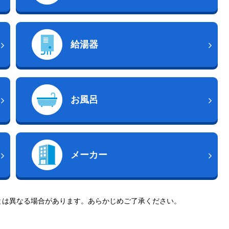
給湯器
お風呂
メーカー
とは異なる場合があります。あらかじめご了承ください。