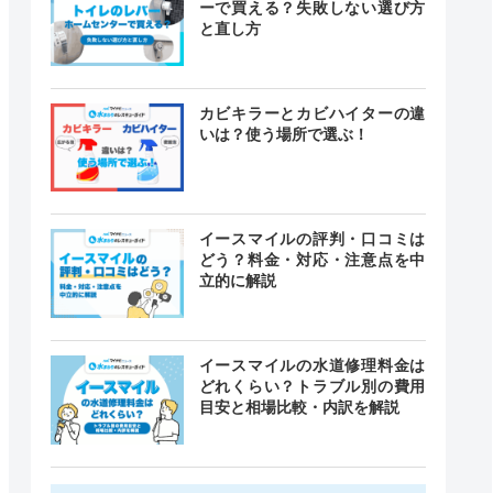
ーで買える？失敗しない選び方
と直し方
カビキラーとカビハイターの違
いは？使う場所で選ぶ！
イースマイルの評判・口コミは
どう？料金・対応・注意点を中
立的に解説
イースマイルの水道修理料金は
どれくらい？トラブル別の費用
目安と相場比較・内訳を解説