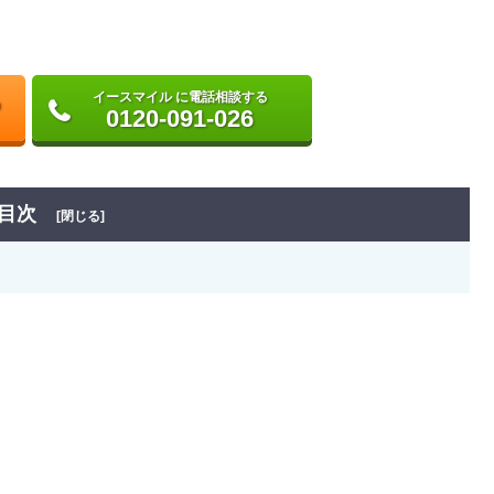
イースマイル に電話相談する
0120-091-026
目次
[閉じる]