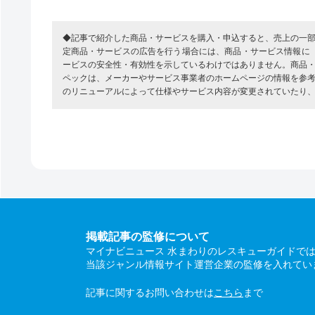
◆記事で紹介した商品・サービスを購入・申込すると、売上の一
定商品・サービスの広告を行う場合には、商品・サービス情報に
ービスの安全性・有効性を示しているわけではありません。商品
ペックは、メーカーやサービス事業者のホームページの情報を参
のリニューアルによって仕様やサービス内容が変更されていたり
掲載記事の監修について
マイナビニュース 水まわりのレスキューガイドで
当該ジャンル情報サイト運営企業の監修を入れてい
記事に関するお問い合わせは
こちら
まで