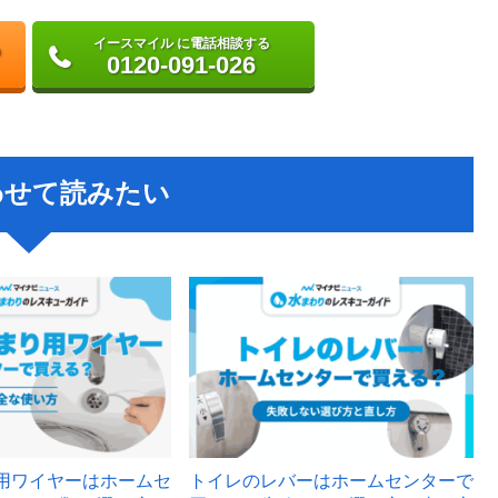
イースマイル に電話相談する
0120-091-026
わせて読みたい
用ワイヤーはホームセ
トイレのレバーはホームセンターで