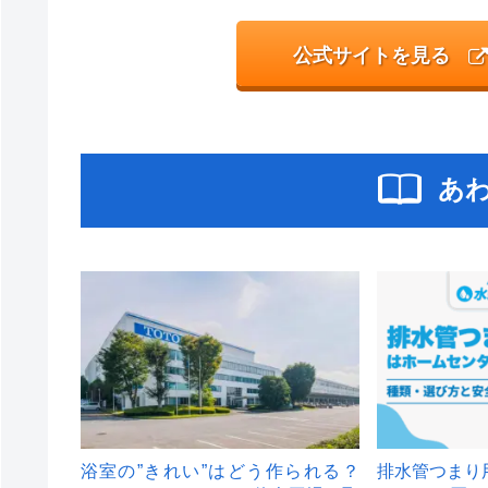
公式サイトを見る
あ
浴室の”きれい”はどう作られる？
排水管つまり