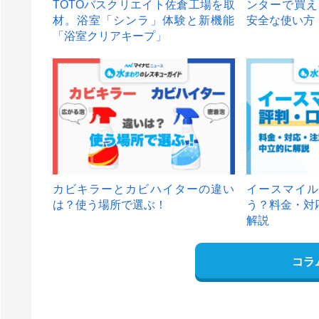
TOTOバスクリエイト佐倉工場を取
ンターで買え
材。浴室「シンラ」体験と新機能
安全な使い方
「浴室クリアキープ」
カビキラーとカビハイターの違い
イースマイル
は？使う場所で選ぶ！
う？料金・対
解説
コラ