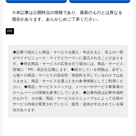
※本記事は公開時点の情報であり、最新のものとは異なる
場合があります。あらかじめご了承ください。
PR
◆記事で紹介した商品・サービスを購入・申込すると、売上の一部
がマイナビニュース・マイナビウーマンに還元されることがありま
す。◆特定商品・サービスの広告を行う場合には、商品・サービス
情報に「PR」表記を記載します。◆紹介している情報は、必ずし
も個々の商品・サービスの安全性・有効性を示しているわけではあ
りません。商品・サービスを選ぶときの参考情報としてご利用くだ
さい。◆商品・サービススペックは、メーカーやサービス事業者の
ホームページの情報を参考にしています。◆記事内容は記事作成時
のもので、その後、商品・サービスのリニューアルによって仕様や
サービス内容が変更されていたり、販売・提供が中止されている場
合があります。