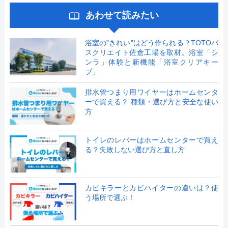
あわせて読みたい
浴室の”きれい”はどう作られる？TOTOバ
スクリエイト佐倉工場を取材。浴室「シ
ンラ」体験と新機能「浴室クリアキー
プ」
排水管つまり用ワイヤーはホームセンタ
ーで買える？ 種類・選び方と安全な使い
方
トイレのレバーはホームセンターで買え
る？失敗しない選び方と直し方
カビキラーとカビハイターの違いは？使
う場所で選ぶ！