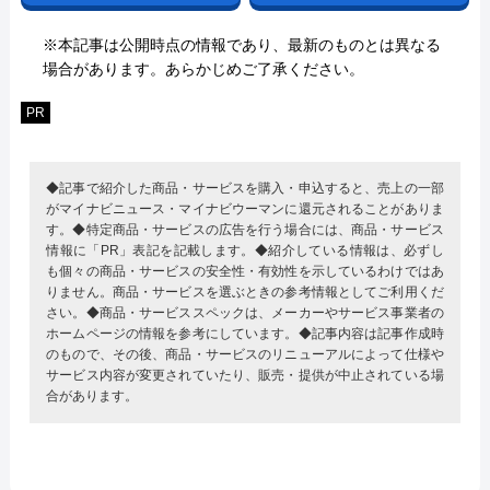
※本記事は公開時点の情報であり、最新のものとは異なる
場合があります。あらかじめご了承ください。
PR
◆記事で紹介した商品・サービスを購入・申込すると、売上の一部
がマイナビニュース・マイナビウーマンに還元されることがありま
す。◆特定商品・サービスの広告を行う場合には、商品・サービス
情報に「PR」表記を記載します。◆紹介している情報は、必ずし
も個々の商品・サービスの安全性・有効性を示しているわけではあ
りません。商品・サービスを選ぶときの参考情報としてご利用くだ
さい。◆商品・サービススペックは、メーカーやサービス事業者の
ホームページの情報を参考にしています。◆記事内容は記事作成時
のもので、その後、商品・サービスのリニューアルによって仕様や
サービス内容が変更されていたり、販売・提供が中止されている場
合があります。