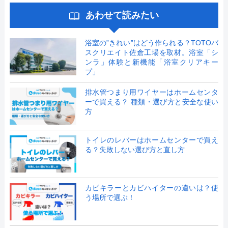
あわせて読みたい
浴室の”きれい”はどう作られる？TOTOバ
スクリエイト佐倉工場を取材。浴室「シ
ンラ」体験と新機能「浴室クリアキー
プ」
排水管つまり用ワイヤーはホームセンタ
ーで買える？ 種類・選び方と安全な使い
方
トイレのレバーはホームセンターで買え
る？失敗しない選び方と直し方
カビキラーとカビハイターの違いは？使
う場所で選ぶ！