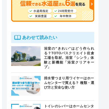
あわせて読みたい
浴室の”きれい”はどう作られ
る？TOTOバスクリエイト佐倉
工場を取材。浴室「シンラ」体
験と新機能「浴室クリアキー
プ」
排水管つまり用ワイヤーはホー
ムセンターで買える？ 種類・選
び方と安全な使い方
トイレのレバーはホームセンタ