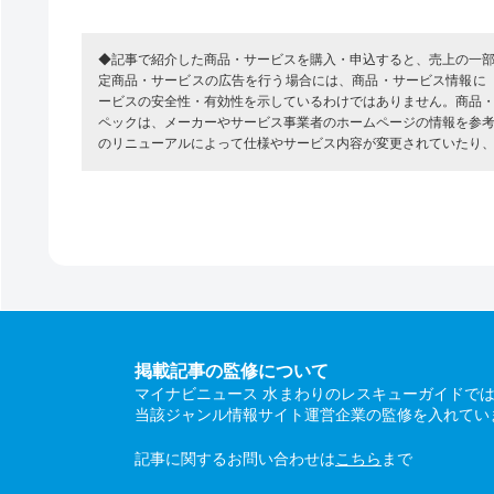
◆記事で紹介した商品・サービスを購入・申込すると、売上の一
定商品・サービスの広告を行う場合には、商品・サービス情報に
ービスの安全性・有効性を示しているわけではありません。商品
ペックは、メーカーやサービス事業者のホームページの情報を参
のリニューアルによって仕様やサービス内容が変更されていたり
掲載記事の監修について
マイナビニュース 水まわりのレスキューガイドで
当該ジャンル情報サイト運営企業の監修を入れてい
記事に関するお問い合わせは
こちら
まで