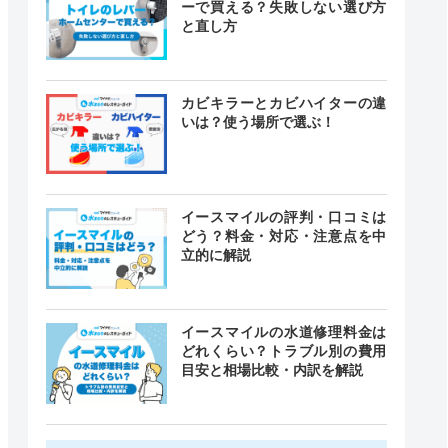
ーで買える？失敗しない選び方
と直し方
カビキラーとカビハイターの違
いは？使う場所で選ぶ！
イースマイルの評判・口コミは
どう？料金・対応・注意点を中
立的に解説
イースマイルの水道修理料金は
どれくらい？トラブル別の費用
目安と相場比較・内訳を解説