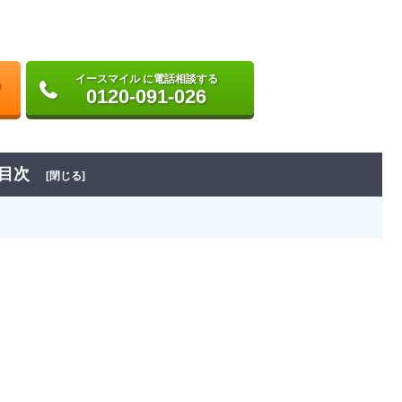
イースマイル に電話相談する
0120-091-026
目次
[閉じる]