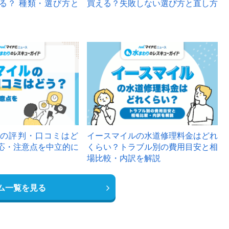
る？ 種類・選び方と
買える？失敗しない選び方と直し方
の評判・口コミはど
イースマイルの水道修理料金はどれ
応・注意点を中立的に
くらい？トラブル別の費用目安と相
場比較・内訳を解説
ム一覧を見る