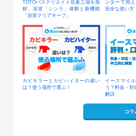
TOTOバスクリエイト佐倉工場を取
ンターで買え
材。浴室「シンラ」体験と新機能
安全な使い方
「浴室クリアキープ」
カビキラーとカビハイターの違い
イースマイル
は？使う場所で選ぶ！
う？料金・対
解説
コラ