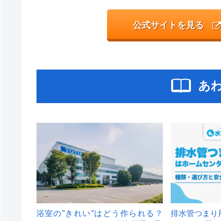
公式サイトを見る
あ
浴室の”きれい”はどう作られる？
排水管つまり