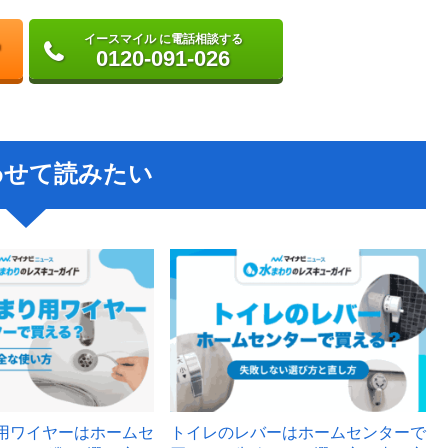
イースマイル に電話相談する
0120-091-026
わせて読みたい
用ワイヤーはホームセ
トイレのレバーはホームセンターで