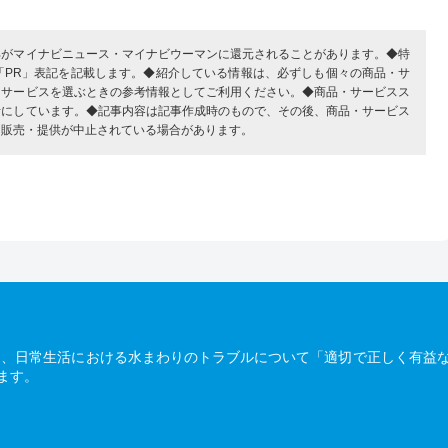
部がマイナビニュース・マイナビウーマンに還元されることがあります。◆特
「PR」表記を記載します。◆紹介している情報は、必ずしも個々の商品・サ
・サービスを選ぶときの参考情報としてご利用ください。◆商品・サービスス
考にしています。◆記事内容は記事作成時のもので、その後、商品・サービス
、販売・提供が中止されている場合があります。
は、日常生活における水まわりのトラブルについて「適切で正しく有益
ます。