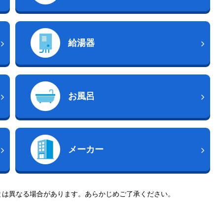
給湯器
お風呂
メーカー
とは異なる場合があります。あらかじめご了承ください。