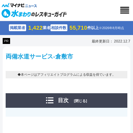
1,422
55,710
掲載業者
業者
相談件数
件以上
※2026年8月時点
PR
最終更新日： 2022.12.7
両備水道サービス-倉敷市
◆本ページはアフィリエイトプログラムによる収益を得ています。
目次
[閉じる]