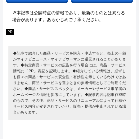
※本記事は公開時点の情報であり、最新のものとは異なる
場合があります。あらかじめご了承ください。
PR
◆記事で紹介した商品・サービスを購入・申込すると、売上の一部
がマイナビニュース・マイナビウーマンに還元されることがありま
す。◆特定商品・サービスの広告を行う場合には、商品・サービス
情報に「PR」表記を記載します。◆紹介している情報は、必ずし
も個々の商品・サービスの安全性・有効性を示しているわけではあ
りません。商品・サービスを選ぶときの参考情報としてご利用くだ
さい。◆商品・サービススペックは、メーカーやサービス事業者の
ホームページの情報を参考にしています。◆記事内容は記事作成時
のもので、その後、商品・サービスのリニューアルによって仕様や
サービス内容が変更されていたり、販売・提供が中止されている場
合があります。