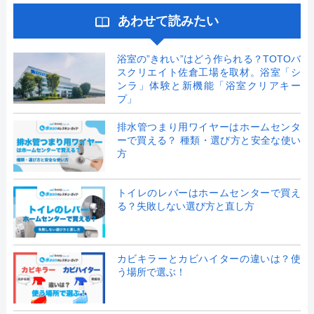
あわせて読みたい
浴室の”きれい”はどう作られる？TOTOバ
スクリエイト佐倉工場を取材。浴室「シ
ンラ」体験と新機能「浴室クリアキー
プ」
排水管つまり用ワイヤーはホームセンタ
ーで買える？ 種類・選び方と安全な使い
方
トイレのレバーはホームセンターで買え
る？失敗しない選び方と直し方
カビキラーとカビハイターの違いは？使
う場所で選ぶ！