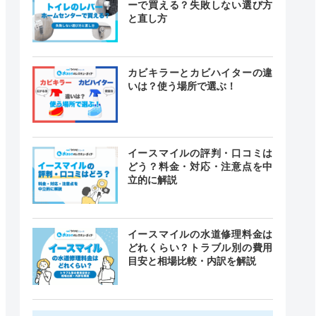
ーで買える？失敗しない選び方
と直し方
カビキラーとカビハイターの違
いは？使う場所で選ぶ！
イースマイルの評判・口コミは
どう？料金・対応・注意点を中
立的に解説
イースマイルの水道修理料金は
どれくらい？トラブル別の費用
目安と相場比較・内訳を解説