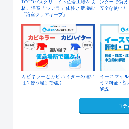
TOTOバスクリエイト佐倉工場を取
ンターで買え
材。浴室「シンラ」体験と新機能
安全な使い方
「浴室クリアキープ」
カビキラーとカビハイターの違い
イースマイル
は？使う場所で選ぶ！
う？料金・対
解説
コラ