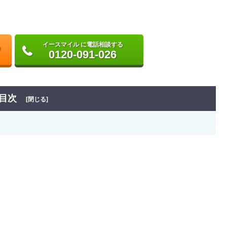
イースマイル に電話相談する
0120-091-026
目次
[閉じる]