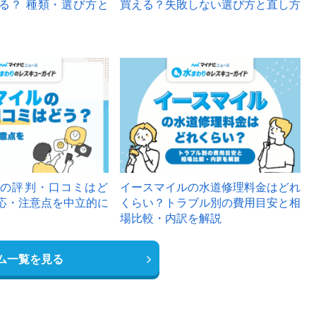
る？ 種類・選び方と
買える？失敗しない選び方と直し方
の評判・口コミはど
イースマイルの水道修理料金はどれ
応・注意点を中立的に
くらい？トラブル別の費用目安と相
場比較・内訳を解説
ム一覧を見る