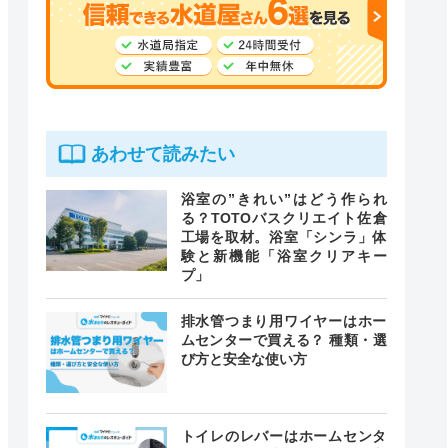
あわせて読みたい
浴室の”きれい”はどう作られ
る？TOTOバスクリエイト佐倉
工場を取材。浴室「シンラ」体
験と新機能「浴室クリアキー
プ」
排水管つまり用ワイヤーはホー
ムセンターで買える？ 種類・選
び方と安全な使い方
トイレのレバーはホームセンタ