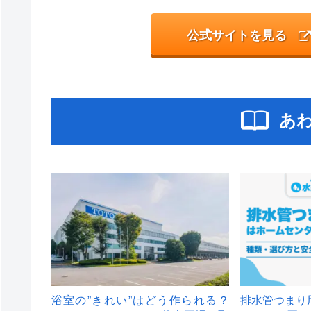
公式サイトを見る
あ
浴室の”きれい”はどう作られる？
排水管つまり