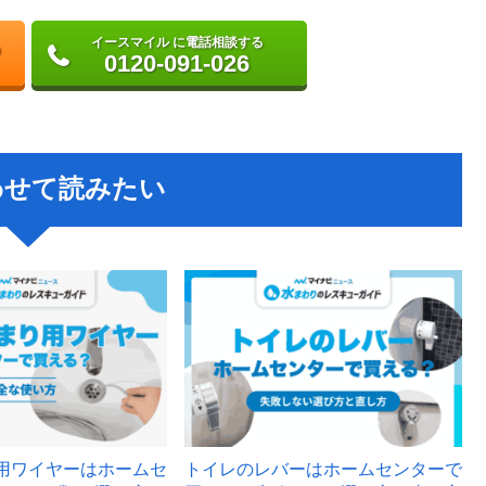
イースマイル に電話相談する
0120-091-026
わせて読みたい
用ワイヤーはホームセ
トイレのレバーはホームセンターで