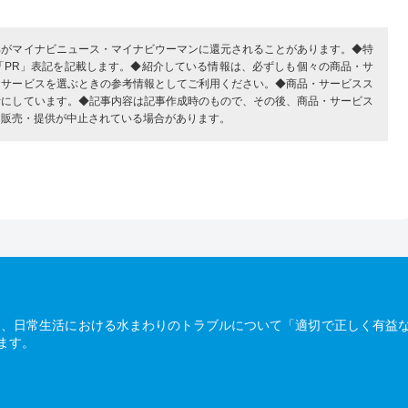
部がマイナビニュース・マイナビウーマンに還元されることがあります。◆特
「PR」表記を記載します。◆紹介している情報は、必ずしも個々の商品・サ
・サービスを選ぶときの参考情報としてご利用ください。◆商品・サービスス
考にしています。◆記事内容は記事作成時のもので、その後、商品・サービス
、販売・提供が中止されている場合があります。
は、日常生活における水まわりのトラブルについて「適切で正しく有益
ます。