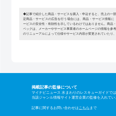
◆記事で紹介した商品・サービスを購入・申込すると、売上の一
定商品・サービスの広告を行う場合には、商品・サービス情報に
ービスの安全性・有効性を示しているわけではありません。商品
ペックは、メーカーやサービス事業者のホームページの情報を参
のリニューアルによって仕様やサービス内容が変更されていたり
掲載記事の監修について
マイナビニュース 水まわりのレスキューガイドで
当該ジャンル情報サイト運営企業の監修を入れてい
記事に関するお問い合わせは
こちら
まで