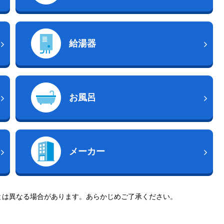
給湯器
お風呂
メーカー
とは異なる場合があります。あらかじめご了承ください。