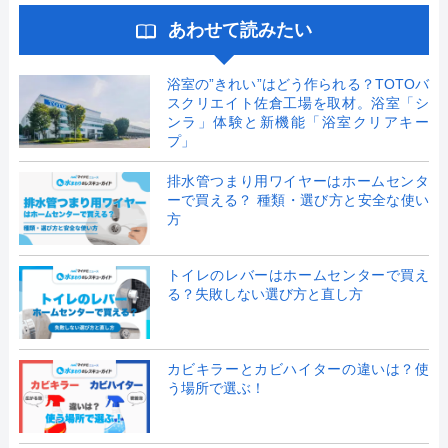
あわせて読みたい
浴室の”きれい”はどう作られる？TOTOバ
スクリエイト佐倉工場を取材。浴室「シ
ンラ」体験と新機能「浴室クリアキー
プ」
排水管つまり用ワイヤーはホームセンタ
ーで買える？ 種類・選び方と安全な使い
方
トイレのレバーはホームセンターで買え
る？失敗しない選び方と直し方
カビキラーとカビハイターの違いは？使
う場所で選ぶ！