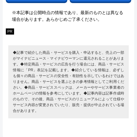
※本記事は公開時点の情報であり、最新のものとは異なる
場合があります。あらかじめご了承ください。
PR
◆記事で紹介した商品・サービスを購入・申込すると、売上の一部
がマイナビニュース・マイナビウーマンに還元されることがありま
す。◆特定商品・サービスの広告を行う場合には、商品・サービス
情報に「PR」表記を記載します。◆紹介している情報は、必ずし
も個々の商品・サービスの安全性・有効性を示しているわけではあ
りません。商品・サービスを選ぶときの参考情報としてご利用くだ
さい。◆商品・サービススペックは、メーカーやサービス事業者の
ホームページの情報を参考にしています。◆記事内容は記事作成時
のもので、その後、商品・サービスのリニューアルによって仕様や
サービス内容が変更されていたり、販売・提供が中止されている場
合があります。