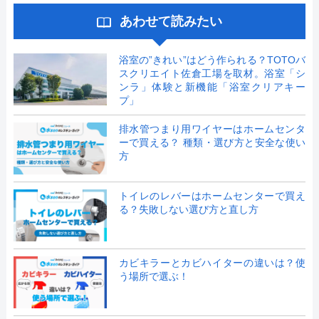
あわせて読みたい
浴室の”きれい”はどう作られる？TOTOバ
スクリエイト佐倉工場を取材。浴室「シ
ンラ」体験と新機能「浴室クリアキー
プ」
排水管つまり用ワイヤーはホームセンタ
ーで買える？ 種類・選び方と安全な使い
方
トイレのレバーはホームセンターで買え
る？失敗しない選び方と直し方
カビキラーとカビハイターの違いは？使
う場所で選ぶ！