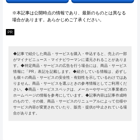
※本記事は公開時点の情報であり、最新のものとは異なる
場合があります。あらかじめご了承ください。
PR
◆記事で紹介した商品・サービスを購入・申込すると、売上の一部
がマイナビニュース・マイナビウーマンに還元されることがありま
す。◆特定商品・サービスの広告を行う場合には、商品・サービス
情報に「PR」表記を記載します。◆紹介している情報は、必ずし
も個々の商品・サービスの安全性・有効性を示しているわけではあ
りません。商品・サービスを選ぶときの参考情報としてご利用くだ
さい。◆商品・サービススペックは、メーカーやサービス事業者の
ホームページの情報を参考にしています。◆記事内容は記事作成時
のもので、その後、商品・サービスのリニューアルによって仕様や
サービス内容が変更されていたり、販売・提供が中止されている場
合があります。