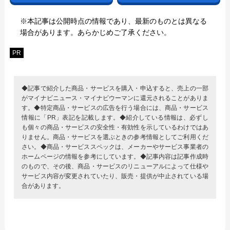
※本記事は公開時点の情報であり、最新のものとは異なる
場合があります。あらかじめご了承ください。
PR
◆記事で紹介した商品・サービスを購入・申込すると、売上の一部
がマイナビニュース・マイナビウーマンに還元されることがありま
す。◆特定商品・サービスの広告を行う場合には、商品・サービス
情報に「PR」表記を記載します。◆紹介している情報は、必ずし
も個々の商品・サービスの安全性・有効性を示しているわけではあ
りません。商品・サービスを選ぶときの参考情報としてご利用くだ
さい。◆商品・サービススペックは、メーカーやサービス事業者の
ホームページの情報を参考にしています。◆記事内容は記事作成時
のもので、その後、商品・サービスのリニューアルによって仕様や
サービス内容が変更されていたり、販売・提供が中止されている場
合があります。