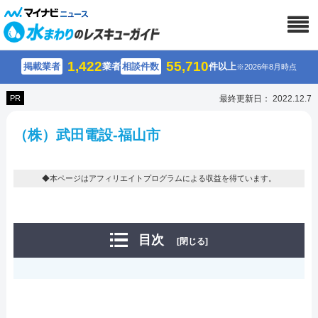
1,422
55,710
掲載業者
業者
相談件数
件以上
※2026年8月時点
PR
最終更新日： 2022.12.7
（株）武田電設-福山市
◆本ページはアフィリエイトプログラムによる収益を得ています。
目次
[閉じる]