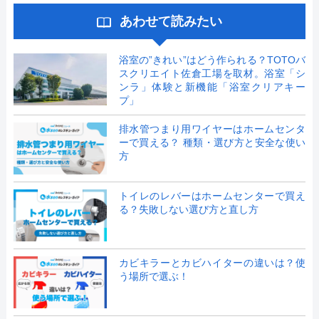
あわせて読みたい
浴室の”きれい”はどう作られる？TOTOバ
スクリエイト佐倉工場を取材。浴室「シ
ンラ」体験と新機能「浴室クリアキー
プ」
排水管つまり用ワイヤーはホームセンタ
ーで買える？ 種類・選び方と安全な使い
方
トイレのレバーはホームセンターで買え
る？失敗しない選び方と直し方
カビキラーとカビハイターの違いは？使
う場所で選ぶ！