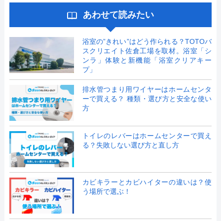
あわせて読みたい
浴室の”きれい”はどう作られる？TOTOバ
スクリエイト佐倉工場を取材。浴室「シ
ンラ」体験と新機能「浴室クリアキー
プ」
排水管つまり用ワイヤーはホームセンタ
ーで買える？ 種類・選び方と安全な使い
方
トイレのレバーはホームセンターで買え
る？失敗しない選び方と直し方
カビキラーとカビハイターの違いは？使
う場所で選ぶ！