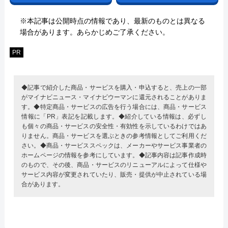
※本記事は公開時点の情報であり、最新のものとは異なる
場合があります。あらかじめご了承ください。
PR
◆記事で紹介した商品・サービスを購入・申込すると、売上の一部
がマイナビニュース・マイナビウーマンに還元されることがありま
す。◆特定商品・サービスの広告を行う場合には、商品・サービス
情報に「PR」表記を記載します。◆紹介している情報は、必ずし
も個々の商品・サービスの安全性・有効性を示しているわけではあ
りません。商品・サービスを選ぶときの参考情報としてご利用くだ
さい。◆商品・サービススペックは、メーカーやサービス事業者の
ホームページの情報を参考にしています。◆記事内容は記事作成時
のもので、その後、商品・サービスのリニューアルによって仕様や
サービス内容が変更されていたり、販売・提供が中止されている場
合があります。