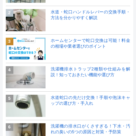
水道・蛇口ハンドルレバーの交換手順・
2
方法を分かりやすく解説
ホームセンターで蛇口交換は可能！料金
3
の相場や業者選びのポイント
洗濯機排水トラップ2種類や仕組みを解
4
説！知っておきたい機能や選び方
水道蛇口の先だけ交換！手順や泡沫キャ
5
ップの選び方・手入れ
洗濯機の排水口がくさすぎる！下水・汚
6
れの臭いの5つの原因と対策・予防策