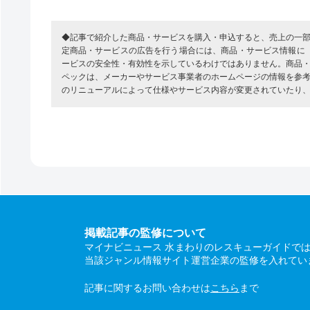
◆記事で紹介した商品・サービスを購入・申込すると、売上の一
定商品・サービスの広告を行う場合には、商品・サービス情報に
ービスの安全性・有効性を示しているわけではありません。商品
ペックは、メーカーやサービス事業者のホームページの情報を参
のリニューアルによって仕様やサービス内容が変更されていたり
掲載記事の監修について
マイナビニュース 水まわりのレスキューガイドで
当該ジャンル情報サイト運営企業の監修を入れてい
記事に関するお問い合わせは
こちら
まで