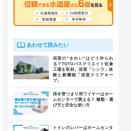
あわせて読みたい
浴室の”きれい”はどう作られ
る？TOTOバスクリエイト佐倉
工場を取材。浴室「シンラ」体
験と新機能「浴室クリアキー
プ」
排水管つまり用ワイヤーはホー
ムセンターで買える？ 種類・選
び方と安全な使い方
トイレのレバーはホームセンタ