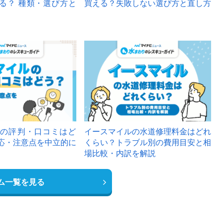
る？ 種類・選び方と
買える？失敗しない選び方と直し方
の評判・口コミはど
イースマイルの水道修理料金はどれ
応・注意点を中立的に
くらい？トラブル別の費用目安と相
場比較・内訳を解説
ム一覧を見る