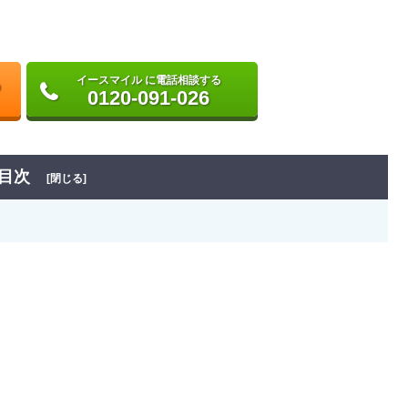
イースマイル に電話相談する
0120-091-026
目次
[閉じる]