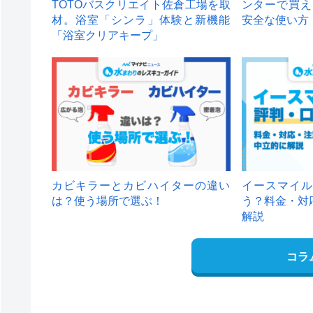
TOTOバスクリエイト佐倉工場を取
ンターで買え
材。浴室「シンラ」体験と新機能
安全な使い方
「浴室クリアキープ」
カビキラーとカビハイターの違い
イースマイル
は？使う場所で選ぶ！
う？料金・対
解説
コラ