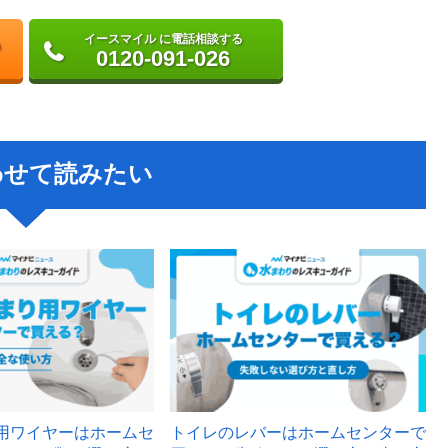
イースマイル に電話相談する
0120-091-026
わせて読みたい
用ワイヤーはホームセ
トイレのレバーはホームセンターで