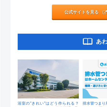
公式サイトを見る
あ
浴室の”きれい”はどう作られる？
排水管つまり