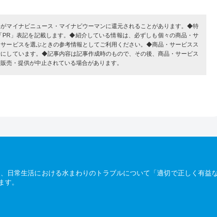
部がマイナビニュース・マイナビウーマンに還元されることがあります。◆特
「PR」表記を記載します。◆紹介している情報は、必ずしも個々の商品・サ
・サービスを選ぶときの参考情報としてご利用ください。◆商品・サービスス
考にしています。◆記事内容は記事作成時のもので、その後、商品・サービス
、販売・提供が中止されている場合があります。
は、日常生活における水まわりのトラブルについて「適切で正しく有益
ます。