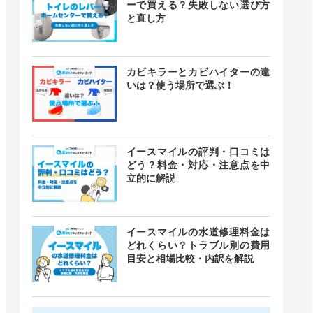
ーで買える？失敗しない選び方
と直し方
カビキラーとカビハイターの違
いは？使う場所で選ぶ！
イースマイルの評判・口コミは
どう？料金・対応・注意点を中
立的に解説
イースマイルの水道修理料金は
どれくらい？トラブル別の費用
目安と相場比較・内訳を解説