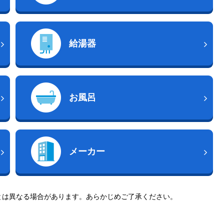
給湯器
お風呂
メーカー
とは異なる場合があります。あらかじめご了承ください。