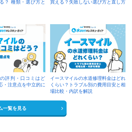
る？ 種類・選び方と
買える？失敗しない選び方と直し方
の評判・口コミはど
イースマイルの水道修理料金はどれ
応・注意点を中立的に
くらい？トラブル別の費用目安と相
場比較・内訳を解説
ム一覧を見る