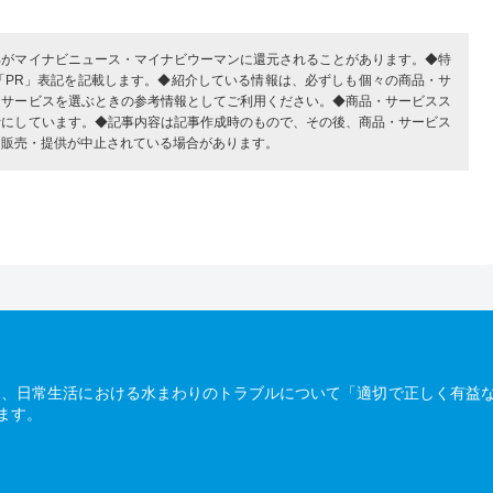
部がマイナビニュース・マイナビウーマンに還元されることがあります。◆特
「PR」表記を記載します。◆紹介している情報は、必ずしも個々の商品・サ
・サービスを選ぶときの参考情報としてご利用ください。◆商品・サービスス
考にしています。◆記事内容は記事作成時のもので、その後、商品・サービス
、販売・提供が中止されている場合があります。
は、日常生活における水まわりのトラブルについて「適切で正しく有益
ます。