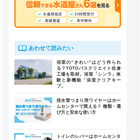
あわせて読みたい
浴室の”きれい”はどう作られ
る？TOTOバスクリエイト佐倉
工場を取材。浴室「シンラ」体
験と新機能「浴室クリアキー
プ」
排水管つまり用ワイヤーはホー
ムセンターで買える？ 種類・選
び方と安全な使い方
トイレのレバーはホームセンタ