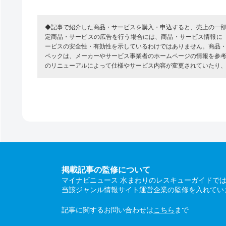
◆記事で紹介した商品・サービスを購入・申込すると、売上の一
定商品・サービスの広告を行う場合には、商品・サービス情報に
ービスの安全性・有効性を示しているわけではありません。商品
ペックは、メーカーやサービス事業者のホームページの情報を参
のリニューアルによって仕様やサービス内容が変更されていたり
掲載記事の監修について
マイナビニュース 水まわりのレスキューガイドで
当該ジャンル情報サイト運営企業の監修を入れてい
記事に関するお問い合わせは
こちら
まで