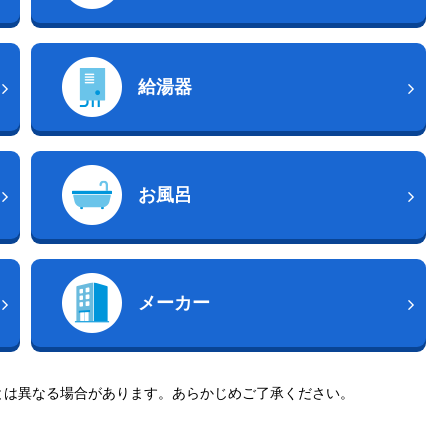
給湯器
お風呂
メーカー
とは異なる場合があります。あらかじめご了承ください。