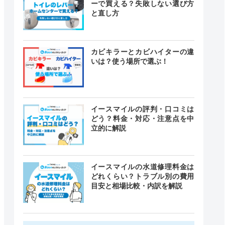
ーで買える？失敗しない選び方
と直し方
カビキラーとカビハイターの違
いは？使う場所で選ぶ！
イースマイルの評判・口コミは
どう？料金・対応・注意点を中
立的に解説
イースマイルの水道修理料金は
どれくらい？トラブル別の費用
目安と相場比較・内訳を解説