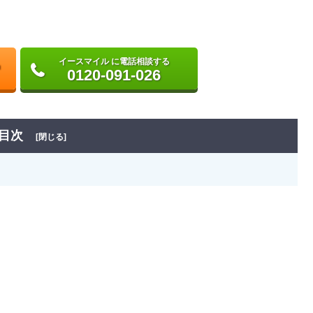
イースマイル に電話相談する
0120-091-026
目次
[閉じる]