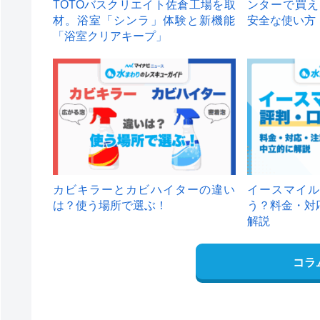
TOTOバスクリエイト佐倉工場を取
ンターで買え
材。浴室「シンラ」体験と新機能
安全な使い方
「浴室クリアキープ」
カビキラーとカビハイターの違い
イースマイル
は？使う場所で選ぶ！
う？料金・対
解説
コラ