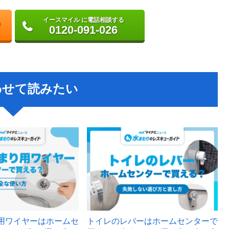
イースマイル に電話相談する
0120-091-026
わせて読みたい
用ワイヤーはホームセ
トイレのレバーはホームセンターで