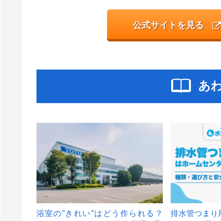
公式サイトを見る
あ
浴室の”きれい”はどう作られる？
排水管つまり