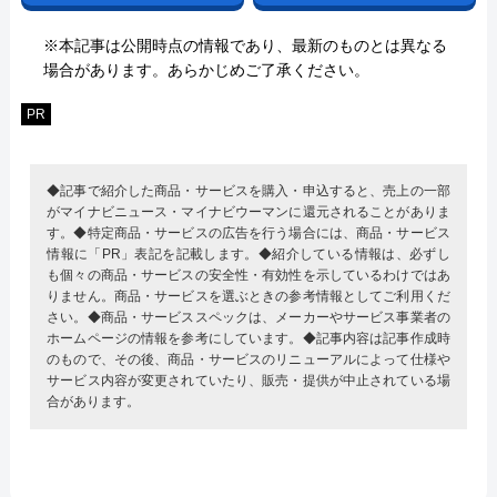
※本記事は公開時点の情報であり、最新のものとは異なる
場合があります。あらかじめご了承ください。
PR
◆記事で紹介した商品・サービスを購入・申込すると、売上の一部
がマイナビニュース・マイナビウーマンに還元されることがありま
す。◆特定商品・サービスの広告を行う場合には、商品・サービス
情報に「PR」表記を記載します。◆紹介している情報は、必ずし
も個々の商品・サービスの安全性・有効性を示しているわけではあ
りません。商品・サービスを選ぶときの参考情報としてご利用くだ
さい。◆商品・サービススペックは、メーカーやサービス事業者の
ホームページの情報を参考にしています。◆記事内容は記事作成時
のもので、その後、商品・サービスのリニューアルによって仕様や
サービス内容が変更されていたり、販売・提供が中止されている場
合があります。