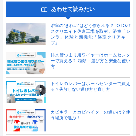
あわせて読みたい
浴室の”きれい”はどう作られる？TOTOバ
スクリエイト佐倉工場を取材。浴室「シ
ンラ」体験と新機能「浴室クリアキー
プ」
排水管つまり用ワイヤーはホームセンタ
ーで買える？ 種類・選び方と安全な使い
方
トイレのレバーはホームセンターで買え
る？失敗しない選び方と直し方
カビキラーとカビハイターの違いは？使
う場所で選ぶ！