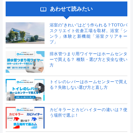
あわせて読みたい
浴室の”きれい”はどう作られる？TOTOバ
スクリエイト佐倉工場を取材。浴室「シ
ンラ」体験と新機能「浴室クリアキー
プ」
排水管つまり用ワイヤーはホームセンタ
ーで買える？ 種類・選び方と安全な使い
方
トイレのレバーはホームセンターで買え
る？失敗しない選び方と直し方
カビキラーとカビハイターの違いは？使
う場所で選ぶ！