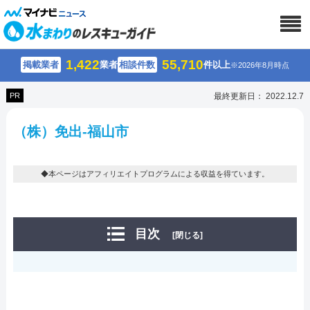
1,422
55,710
掲載業者
業者
相談件数
件以上
※2026年8月時点
PR
最終更新日： 2022.12.7
（株）免出-福山市
◆本ページはアフィリエイトプログラムによる収益を得ています。
目次
[閉じる]