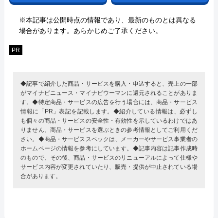
※本記事は公開時点の情報であり、最新のものとは異なる
場合があります。あらかじめご了承ください。
PR
◆記事で紹介した商品・サービスを購入・申込すると、売上の一部
がマイナビニュース・マイナビウーマンに還元されることがありま
す。◆特定商品・サービスの広告を行う場合には、商品・サービス
情報に「PR」表記を記載します。◆紹介している情報は、必ずし
も個々の商品・サービスの安全性・有効性を示しているわけではあ
りません。商品・サービスを選ぶときの参考情報としてご利用くだ
さい。◆商品・サービススペックは、メーカーやサービス事業者の
ホームページの情報を参考にしています。◆記事内容は記事作成時
のもので、その後、商品・サービスのリニューアルによって仕様や
サービス内容が変更されていたり、販売・提供が中止されている場
合があります。