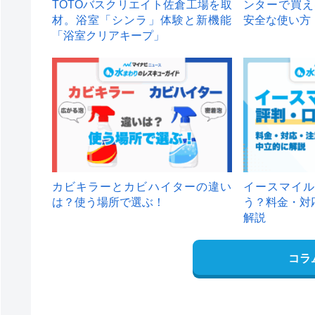
TOTOバスクリエイト佐倉工場を取
ンターで買え
材。浴室「シンラ」体験と新機能
安全な使い方
「浴室クリアキープ」
カビキラーとカビハイターの違い
イースマイル
は？使う場所で選ぶ！
う？料金・対
解説
コラ