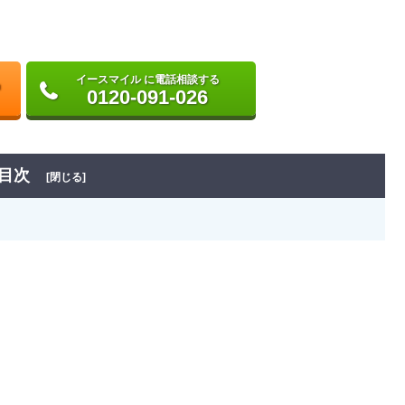
イースマイル に電話相談する
0120-091-026
目次
[閉じる]