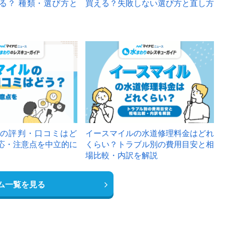
る？ 種類・選び方と
買える？失敗しない選び方と直し方
の評判・口コミはど
イースマイルの水道修理料金はどれ
応・注意点を中立的に
くらい？トラブル別の費用目安と相
場比較・内訳を解説
ム一覧を見る