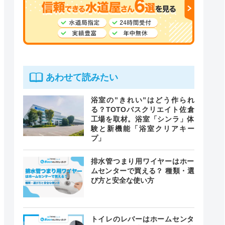
あわせて読みたい
浴室の”きれい”はどう作られ
る？TOTOバスクリエイト佐倉
工場を取材。浴室「シンラ」体
験と新機能「浴室クリアキー
プ」
排水管つまり用ワイヤーはホー
ムセンターで買える？ 種類・選
び方と安全な使い方
トイレのレバーはホームセンタ