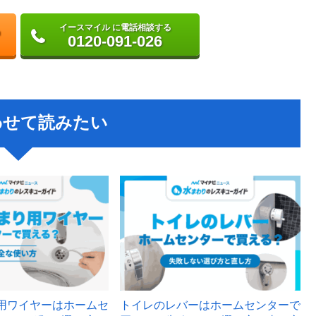
イースマイル に電話相談する
0120-091-026
わせて読みたい
用ワイヤーはホームセ
トイレのレバーはホームセンターで