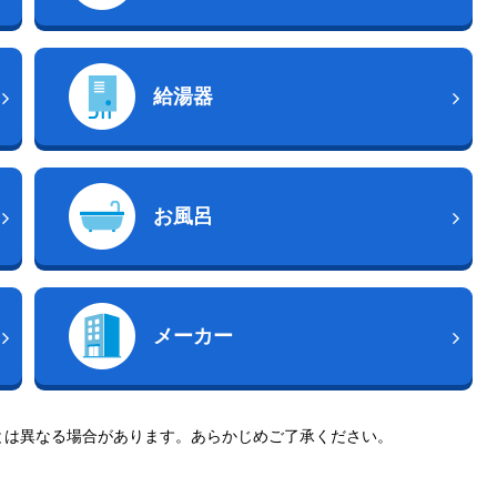
給湯器
お風呂
メーカー
とは異なる場合があります。あらかじめご了承ください。