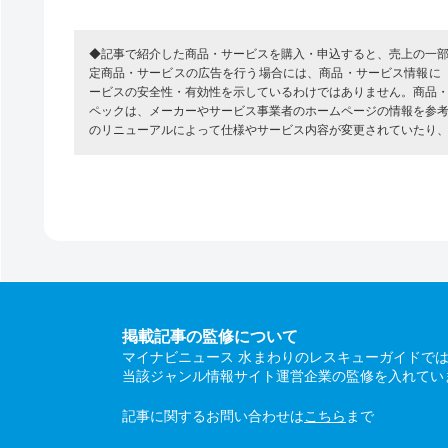
◆記事で紹介した商品・サービスを購入・申込すると、売上の一
定商品・サービスの広告を行う場合には、商品・サービス情報に
ービスの安全性・有効性を示しているわけではありません。商品
ペックは、メーカーやサービス事業者のホームページの情報を参
のリニューアルによって仕様やサービス内容が変更されていたり
掲載記事の監修について
マイナビニュース 水まわりのレスキューガイドで
当該ジャンル情報サイト運営企業の監修を入れてい
記事に関するお問い合わせは
こちら
まで