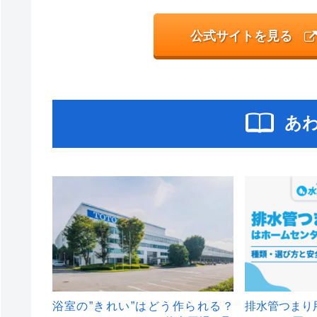
公式サイトを見る
あ
浴室の”きれい”はどう作られる？
排水管つまり