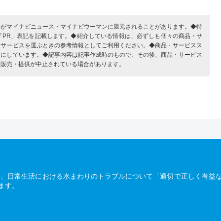
部がマイナビニュース・マイナビウーマンに還元されることがあります。◆特
「PR」表記を記載します。◆紹介している情報は、必ずしも個々の商品・サ
・サービスを選ぶときの参考情報としてご利用ください。◆商品・サービスス
考にしています。◆記事内容は記事作成時のもので、その後、商品・サービス
、販売・提供が中止されている場合があります。
は、日常生活における水まわりのトラブルについて「適切で正しく有益
ます。