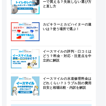
ーで買える？失敗しない選び方
と直し方
カビキラーとカビハイターの違
いは？使う場所で選ぶ！
イースマイルの評判・口コミは
どう？料金・対応・注意点を中
立的に解説
イースマイルの水道修理料金は
どれくらい？トラブル別の費用
目安と相場比較・内訳を解説