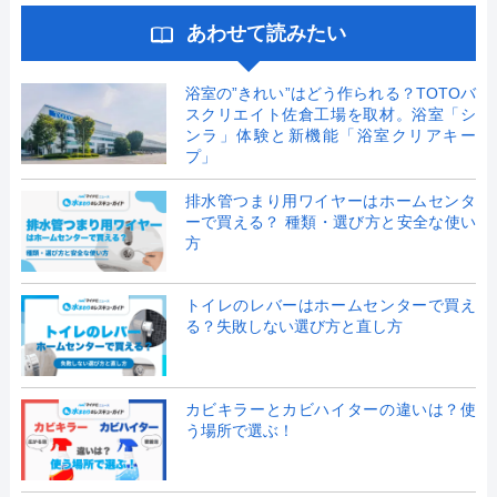
あわせて読みたい
浴室の”きれい”はどう作られる？TOTOバ
スクリエイト佐倉工場を取材。浴室「シ
ンラ」体験と新機能「浴室クリアキー
プ」
排水管つまり用ワイヤーはホームセンタ
ーで買える？ 種類・選び方と安全な使い
方
トイレのレバーはホームセンターで買え
る？失敗しない選び方と直し方
カビキラーとカビハイターの違いは？使
う場所で選ぶ！