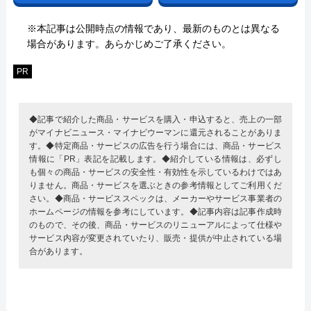
※本記事は公開時点の情報であり、最新のものとは異なる
場合があります。あらかじめご了承ください。
PR
◆記事で紹介した商品・サービスを購入・申込すると、売上の一部
がマイナビニュース・マイナビウーマンに還元されることがありま
す。◆特定商品・サービスの広告を行う場合には、商品・サービス
情報に「PR」表記を記載します。◆紹介している情報は、必ずし
も個々の商品・サービスの安全性・有効性を示しているわけではあ
りません。商品・サービスを選ぶときの参考情報としてご利用くだ
さい。◆商品・サービススペックは、メーカーやサービス事業者の
ホームページの情報を参考にしています。◆記事内容は記事作成時
のもので、その後、商品・サービスのリニューアルによって仕様や
サービス内容が変更されていたり、販売・提供が中止されている場
合があります。