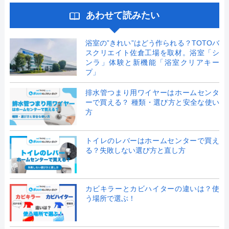
あわせて読みたい
浴室の”きれい”はどう作られる？TOTOバ
スクリエイト佐倉工場を取材。浴室「シ
ンラ」体験と新機能「浴室クリアキー
プ」
排水管つまり用ワイヤーはホームセンタ
ーで買える？ 種類・選び方と安全な使い
方
トイレのレバーはホームセンターで買え
る？失敗しない選び方と直し方
カビキラーとカビハイターの違いは？使
う場所で選ぶ！