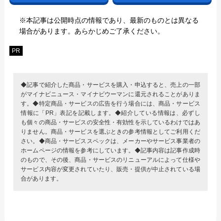
※本記事は公開時点の情報であり、最新のものとは異なる
場合があります。あらかじめご了承ください。
PR
◆記事で紹介した商品・サービスを購入・申込すると、売上の一部
がマイナビニュース・マイナビウーマンに還元されることがありま
す。◆特定商品・サービスの広告を行う場合には、商品・サービス
情報に「PR」表記を記載します。◆紹介している情報は、必ずし
も個々の商品・サービスの安全性・有効性を示しているわけではあ
りません。商品・サービスを選ぶときの参考情報としてご利用くだ
さい。◆商品・サービススペックは、メーカーやサービス事業者の
ホームページの情報を参考にしています。◆記事内容は記事作成時
のもので、その後、商品・サービスのリニューアルによって仕様や
サービス内容が変更されていたり、販売・提供が中止されている場
合があります。