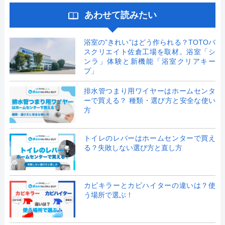
あわせて読みたい
浴室の”きれい”はどう作られる？TOTOバ
スクリエイト佐倉工場を取材。浴室「シ
ンラ」体験と新機能「浴室クリアキー
プ」
排水管つまり用ワイヤーはホームセンタ
ーで買える？ 種類・選び方と安全な使い
方
トイレのレバーはホームセンターで買え
る？失敗しない選び方と直し方
カビキラーとカビハイターの違いは？使
う場所で選ぶ！