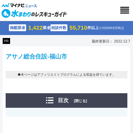
1,422
55,710
掲載業者
業者
相談件数
件以上
※2026年8月時点
PR
最終更新日： 2022.12.7
アサノ総合住設-福山市
◆本ページはアフィリエイトプログラムによる収益を得ています。
目次
[閉じる]