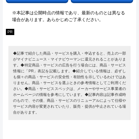
※本記事は公開時点の情報であり、最新のものとは異なる
場合があります。あらかじめご了承ください。
PR
◆記事で紹介した商品・サービスを購入・申込すると、売上の一部
がマイナビニュース・マイナビウーマンに還元されることがありま
す。◆特定商品・サービスの広告を行う場合には、商品・サービス
情報に「PR」表記を記載します。◆紹介している情報は、必ずし
も個々の商品・サービスの安全性・有効性を示しているわけではあ
りません。商品・サービスを選ぶときの参考情報としてご利用くだ
さい。◆商品・サービススペックは、メーカーやサービス事業者の
ホームページの情報を参考にしています。◆記事内容は記事作成時
のもので、その後、商品・サービスのリニューアルによって仕様や
サービス内容が変更されていたり、販売・提供が中止されている場
合があります。