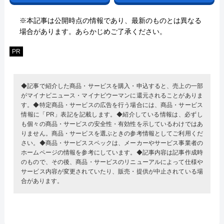
※本記事は公開時点の情報であり、最新のものとは異なる
場合があります。あらかじめご了承ください。
PR
◆記事で紹介した商品・サービスを購入・申込すると、売上の一部
がマイナビニュース・マイナビウーマンに還元されることがありま
す。◆特定商品・サービスの広告を行う場合には、商品・サービス
情報に「PR」表記を記載します。◆紹介している情報は、必ずし
も個々の商品・サービスの安全性・有効性を示しているわけではあ
りません。商品・サービスを選ぶときの参考情報としてご利用くだ
さい。◆商品・サービススペックは、メーカーやサービス事業者の
ホームページの情報を参考にしています。◆記事内容は記事作成時
のもので、その後、商品・サービスのリニューアルによって仕様や
サービス内容が変更されていたり、販売・提供が中止されている場
合があります。