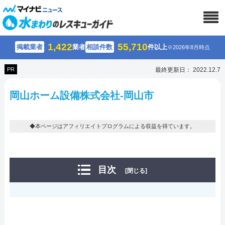
1,422
55,710
掲載業者
業者
相談件数
件以上
※2026年8月時点
PR
最終更新日： 2022.12.7
岡山ホーム設備株式会社-岡山市
◆本ページはアフィリエイトプログラムによる収益を得ています。
目次
[閉じる]