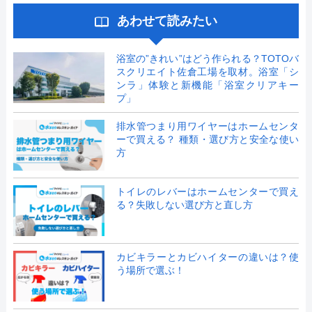
あわせて読みたい
浴室の”きれい”はどう作られる？TOTOバ
スクリエイト佐倉工場を取材。浴室「シ
ンラ」体験と新機能「浴室クリアキー
プ」
排水管つまり用ワイヤーはホームセンタ
ーで買える？ 種類・選び方と安全な使い
方
トイレのレバーはホームセンターで買え
る？失敗しない選び方と直し方
カビキラーとカビハイターの違いは？使
う場所で選ぶ！