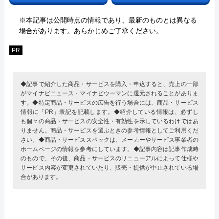
※本記事は公開時点の情報であり、最新のものとは異なる
場合があります。あらかじめご了承ください。
PR
◆記事で紹介した商品・サービスを購入・申込すると、売上の一部
がマイナビニュース・マイナビウーマンに還元されることがありま
す。◆特定商品・サービスの広告を行う場合には、商品・サービス
情報に「PR」表記を記載します。◆紹介している情報は、必ずし
も個々の商品・サービスの安全性・有効性を示しているわけではあ
りません。商品・サービスを選ぶときの参考情報としてご利用くだ
さい。◆商品・サービススペックは、メーカーやサービス事業者の
ホームページの情報を参考にしています。◆記事内容は記事作成時
のもので、その後、商品・サービスのリニューアルによって仕様や
サービス内容が変更されていたり、販売・提供が中止されている場
合があります。