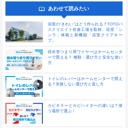
あわせて読みたい
浴室の”きれい”はどう作られる？TOTOバ
スクリエイト佐倉工場を取材。浴室「シ
ンラ」体験と新機能「浴室クリアキー
プ」
排水管つまり用ワイヤーはホームセンタ
ーで買える？ 種類・選び方と安全な使い
方
トイレのレバーはホームセンターで買え
る？失敗しない選び方と直し方
カビキラーとカビハイターの違いは？使
う場所で選ぶ！