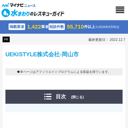
1,422
55,710
掲載業者
業者
相談件数
件以上
※2026年8月時点
PR
最終更新日： 2022.12.7
UEKISTYLE株式会社-岡山市
◆本ページはアフィリエイトプログラムによる収益を得ています。
目次
[閉じる]