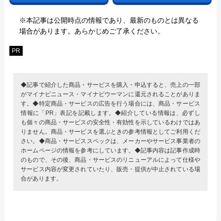
※本記事は公開時点の情報であり、最新のものとは異なる
場合があります。あらかじめご了承ください。
PR
◆記事で紹介した商品・サービスを購入・申込すると、売上の一部
がマイナビニュース・マイナビウーマンに還元されることがありま
す。◆特定商品・サービスの広告を行う場合には、商品・サービス
情報に「PR」表記を記載します。◆紹介している情報は、必ずし
も個々の商品・サービスの安全性・有効性を示しているわけではあ
りません。商品・サービスを選ぶときの参考情報としてご利用くだ
さい。◆商品・サービススペックは、メーカーやサービス事業者の
ホームページの情報を参考にしています。◆記事内容は記事作成時
のもので、その後、商品・サービスのリニューアルによって仕様や
サービス内容が変更されていたり、販売・提供が中止されている場
合があります。