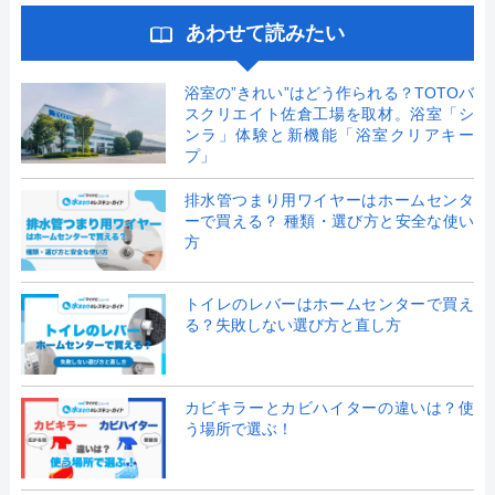
あわせて読みたい
浴室の”きれい”はどう作られる？TOTOバ
スクリエイト佐倉工場を取材。浴室「シ
ンラ」体験と新機能「浴室クリアキー
プ」
排水管つまり用ワイヤーはホームセンタ
ーで買える？ 種類・選び方と安全な使い
方
トイレのレバーはホームセンターで買え
る？失敗しない選び方と直し方
カビキラーとカビハイターの違いは？使
う場所で選ぶ！