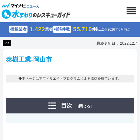
1,422
55,710
掲載業者
業者
相談件数
件以上
※2026年8月時点
PR
最終更新日： 2022.12.7
泰樹工業-岡山市
◆本ページはアフィリエイトプログラムによる収益を得ています。
目次
[閉じる]