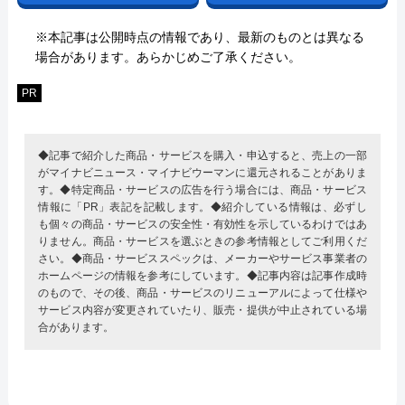
※本記事は公開時点の情報であり、最新のものとは異なる
場合があります。あらかじめご了承ください。
PR
◆記事で紹介した商品・サービスを購入・申込すると、売上の一部
がマイナビニュース・マイナビウーマンに還元されることがありま
す。◆特定商品・サービスの広告を行う場合には、商品・サービス
情報に「PR」表記を記載します。◆紹介している情報は、必ずし
も個々の商品・サービスの安全性・有効性を示しているわけではあ
りません。商品・サービスを選ぶときの参考情報としてご利用くだ
さい。◆商品・サービススペックは、メーカーやサービス事業者の
ホームページの情報を参考にしています。◆記事内容は記事作成時
のもので、その後、商品・サービスのリニューアルによって仕様や
サービス内容が変更されていたり、販売・提供が中止されている場
合があります。