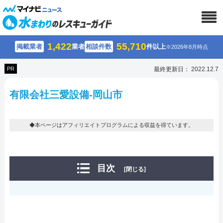
1,422
55,710
掲載業者
業者
相談件数
件以上
※2026年8月時点
PR
最終更新日： 2022.12.7
有限会社三愛設備-岡山市
◆本ページはアフィリエイトプログラムによる収益を得ています。
目次
[閉じる]