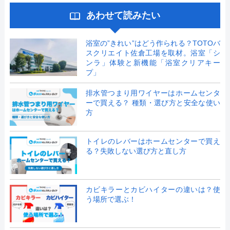
あわせて読みたい
浴室の”きれい”はどう作られる？TOTOバ
スクリエイト佐倉工場を取材。浴室「シ
ンラ」体験と新機能「浴室クリアキー
プ」
排水管つまり用ワイヤーはホームセンタ
ーで買える？ 種類・選び方と安全な使い
方
トイレのレバーはホームセンターで買え
る？失敗しない選び方と直し方
カビキラーとカビハイターの違いは？使
う場所で選ぶ！