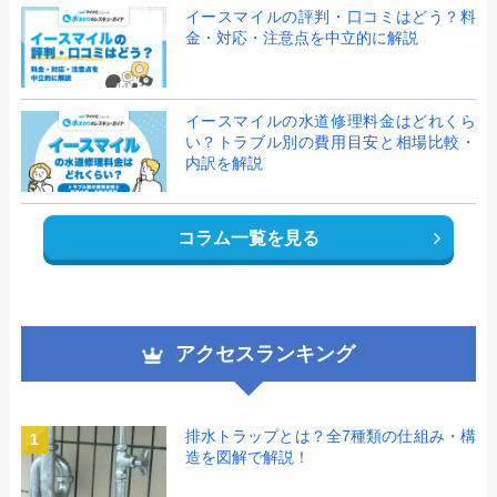
イースマイルの評判・口コミはどう？料
金・対応・注意点を中立的に解説
イースマイルの水道修理料金はどれくら
い？トラブル別の費用目安と相場比較・
内訳を解説
コラム一覧を見る
アクセスランキング
排水トラップとは？全7種類の仕組み・構
1
造を図解で解説！