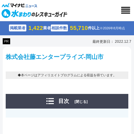
1,422
55,710
掲載業者
業者
相談件数
件以上
※2026年8月時点
PR
最終更新日： 2022.12.7
株式会社藤エンタープライズ-岡山市
◆本ページはアフィリエイトプログラムによる収益を得ています。
目次
[閉じる]