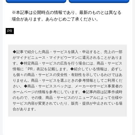
※本記事は公開時点の情報であり、最新のものとは異なる
場合があります。あらかじめご了承ください。
PR
◆記事で紹介した商品・サービスを購入・申込すると、売上の一部
がマイナビニュース・マイナビウーマンに還元されることがありま
す。◆特定商品・サービスの広告を行う場合には、商品・サービス
情報に「PR」表記を記載します。◆紹介している情報は、必ずし
も個々の商品・サービスの安全性・有効性を示しているわけではあ
りません。商品・サービスを選ぶときの参考情報としてご利用くだ
さい。◆商品・サービススペックは、メーカーやサービス事業者の
ホームページの情報を参考にしています。◆記事内容は記事作成時
のもので、その後、商品・サービスのリニューアルによって仕様や
サービス内容が変更されていたり、販売・提供が中止されている場
合があります。