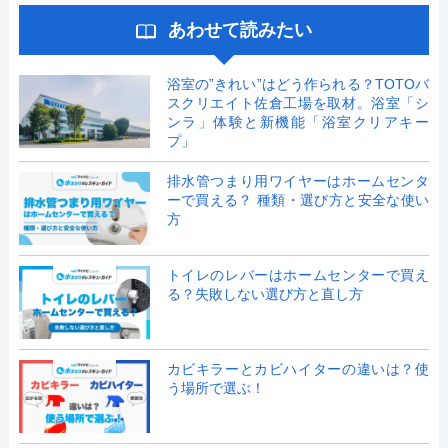
あわせて読みたい
浴室の”きれい”はどう作られる？TOTOバ
スクリエイト佐倉工場を取材。浴室「シ
ンラ」体験と新機能「浴室クリアキー
プ」
排水管つまり用ワイヤーはホームセンタ
ーで買える？ 種類・選び方と安全な使い
方
トイレのレバーはホームセンターで買え
る？失敗しない選び方と直し方
カビキラーとカビハイターの違いは？使
う場所で選ぶ！