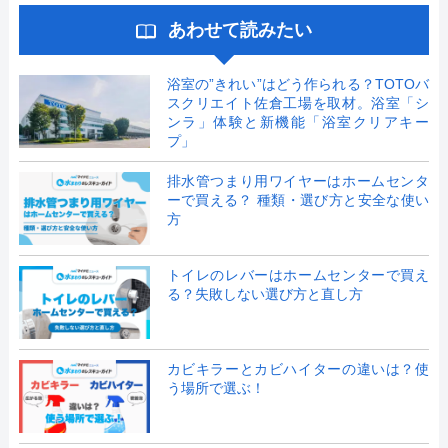
あわせて読みたい
浴室の”きれい”はどう作られる？TOTOバ
スクリエイト佐倉工場を取材。浴室「シ
ンラ」体験と新機能「浴室クリアキー
プ」
排水管つまり用ワイヤーはホームセンタ
ーで買える？ 種類・選び方と安全な使い
方
トイレのレバーはホームセンターで買え
る？失敗しない選び方と直し方
カビキラーとカビハイターの違いは？使
う場所で選ぶ！