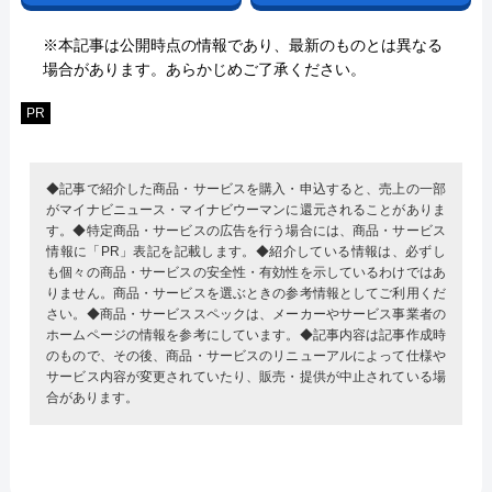
※本記事は公開時点の情報であり、最新のものとは異なる
場合があります。あらかじめご了承ください。
PR
◆記事で紹介した商品・サービスを購入・申込すると、売上の一部
がマイナビニュース・マイナビウーマンに還元されることがありま
す。◆特定商品・サービスの広告を行う場合には、商品・サービス
情報に「PR」表記を記載します。◆紹介している情報は、必ずし
も個々の商品・サービスの安全性・有効性を示しているわけではあ
りません。商品・サービスを選ぶときの参考情報としてご利用くだ
さい。◆商品・サービススペックは、メーカーやサービス事業者の
ホームページの情報を参考にしています。◆記事内容は記事作成時
のもので、その後、商品・サービスのリニューアルによって仕様や
サービス内容が変更されていたり、販売・提供が中止されている場
合があります。