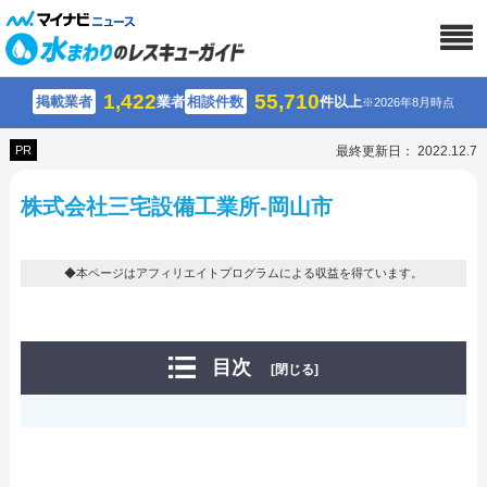
1,422
55,710
掲載業者
業者
相談件数
件以上
※2026年8月時点
PR
最終更新日： 2022.12.7
株式会社三宅設備工業所-岡山市
◆本ページはアフィリエイトプログラムによる収益を得ています。
目次
[閉じる]