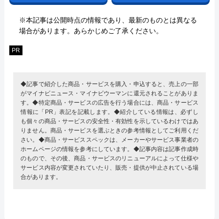
※本記事は公開時点の情報であり、最新のものとは異なる
場合があります。あらかじめご了承ください。
PR
◆記事で紹介した商品・サービスを購入・申込すると、売上の一部
がマイナビニュース・マイナビウーマンに還元されることがありま
す。◆特定商品・サービスの広告を行う場合には、商品・サービス
情報に「PR」表記を記載します。◆紹介している情報は、必ずし
も個々の商品・サービスの安全性・有効性を示しているわけではあ
りません。商品・サービスを選ぶときの参考情報としてご利用くだ
さい。◆商品・サービススペックは、メーカーやサービス事業者の
ホームページの情報を参考にしています。◆記事内容は記事作成時
のもので、その後、商品・サービスのリニューアルによって仕様や
サービス内容が変更されていたり、販売・提供が中止されている場
合があります。