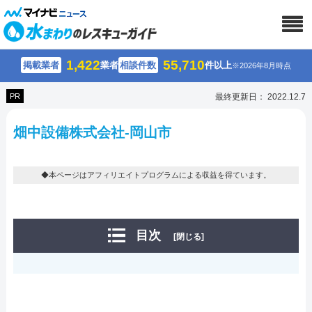
1,422
55,710
掲載業者
業者
相談件数
件以上
※2026年8月時点
PR
最終更新日： 2022.12.7
畑中設備株式会社-岡山市
◆本ページはアフィリエイトプログラムによる収益を得ています。
目次
[閉じる]