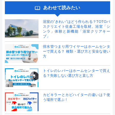
あわせて読みたい
浴室の”きれい”はどう作られる？TOTOバ
スクリエイト佐倉工場を取材。浴室「シ
ンラ」体験と新機能「浴室クリアキー
プ」
排水管つまり用ワイヤーはホームセンタ
ーで買える？ 種類・選び方と安全な使い
方
トイレのレバーはホームセンターで買え
る？失敗しない選び方と直し方
カビキラーとカビハイターの違いは？使
う場所で選ぶ！