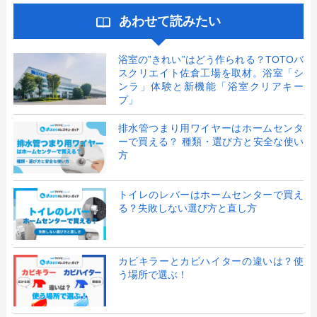
あわせて読みたい
浴室の”きれい”はどう作られる？TOTOバ
スクリエイト佐倉工場を取材。浴室「シ
ンラ」体験と新機能「浴室クリアキー
プ」
排水管つまり用ワイヤーはホームセンタ
ーで買える？ 種類・選び方と安全な使い
方
トイレのレバーはホームセンターで買え
る？失敗しない選び方と直し方
カビキラーとカビハイターの違いは？使
う場所で選ぶ！