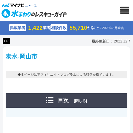
1,422
55,710
掲載業者
業者
相談件数
件以上
※2026年8月時点
PR
最終更新日： 2022.12.7
泰水-岡山市
◆本ページはアフィリエイトプログラムによる収益を得ています。
目次
[閉じる]