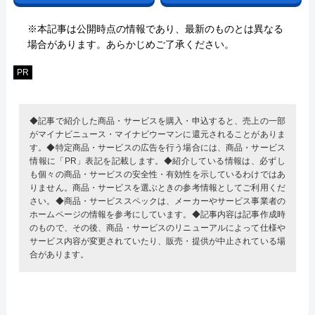
※本記事は公開時点の情報であり、最新のものとは異なる
場合があります。あらかじめご了承ください。
PR
◆記事で紹介した商品・サービスを購入・申込すると、売上の一部
がマイナビニュース・マイナビウーマンに還元されることがありま
す。◆特定商品・サービスの広告を行う場合には、商品・サービス
情報に「PR」表記を記載します。◆紹介している情報は、必ずし
も個々の商品・サービスの安全性・有効性を示しているわけではあ
りません。商品・サービスを選ぶときの参考情報としてご利用くだ
さい。◆商品・サービススペックは、メーカーやサービス事業者の
ホームページの情報を参考にしています。◆記事内容は記事作成時
のもので、その後、商品・サービスのリニューアルによって仕様や
サービス内容が変更されていたり、販売・提供が中止されている場
合があります。