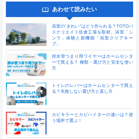
あわせて読みたい
浴室の”きれい”はどう作られる？TOTOバ
スクリエイト佐倉工場を取材。浴室「シ
ンラ」体験と新機能「浴室クリアキー
プ」
排水管つまり用ワイヤーはホームセンタ
ーで買える？ 種類・選び方と安全な使い
方
トイレのレバーはホームセンターで買え
る？失敗しない選び方と直し方
カビキラーとカビハイターの違いは？使
う場所で選ぶ！