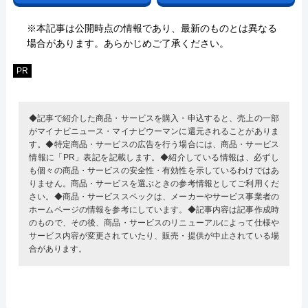
※本記事は公開時点の情報であり、最新のものとは異なる
場合があります。あらかじめご了承ください。
PR
◆記事で紹介した商品・サービスを購入・申込すると、売上の一部
がマイナビニュース・マイナビウーマンに還元されることがありま
す。◆特定商品・サービスの広告を行う場合には、商品・サービス
情報に「PR」表記を記載します。◆紹介している情報は、必ずし
も個々の商品・サービスの安全性・有効性を示しているわけではあ
りません。商品・サービスを選ぶときの参考情報としてご利用くだ
さい。◆商品・サービススペックは、メーカーやサービス事業者の
ホームページの情報を参考にしています。◆記事内容は記事作成時
のもので、その後、商品・サービスのリニューアルによって仕様や
サービス内容が変更されていたり、販売・提供が中止されている場
合があります。