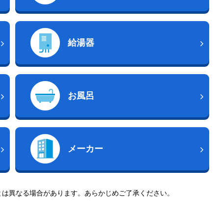
給湯器
お風呂
メーカー
とは異なる場合があります。あらかじめご了承ください。