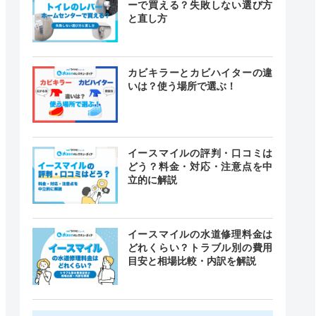
ーで買える？失敗しない選び方
と直し方
カビキラーとカビハイターの違
いは？使う場所で選ぶ！
イースマイルの評判・口コミは
どう？料金・対応・注意点を中
立的に解説
イースマイルの水道修理料金は
どれくらい？トラブル別の費用
目安と相場比較・内訳を解説