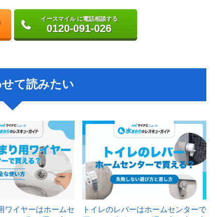
イースマイル に電話相談する
0120-091-026
わせて読みたい
用ワイヤーはホームセ
トイレのレバーはホームセンターで