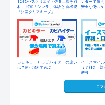
TOTOバスクリエイト佐倉工場を取
ンターで買え
材。浴室「シンラ」体験と新機能
安全な使い方
「浴室クリアキープ」
カビキラーとカビハイターの違い
イースマイル
は？使う場所で選ぶ！
う？料金・対
解説
コラ