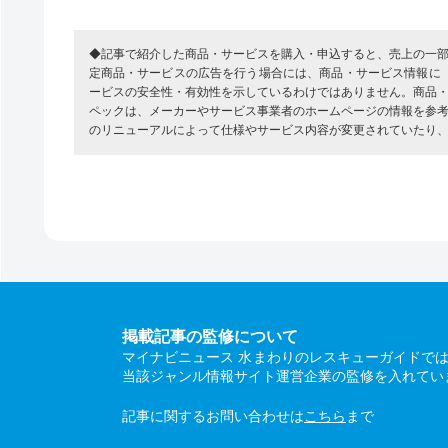
◆記事で紹介した商品・サービスを購入・申込すると、売上の一
定商品・サービスの広告を行う場合には、商品・サービス情報に
ービスの安全性・有効性を示しているわけではありません。商品
ペックは、メーカーやサービス事業者のホームページの情報を参
のリニューアルによって仕様やサービス内容が変更されていたり
掲載記事の監修について
マイナビニュース 水まわりのレスキューガイドで
当該ジャンル情報サイト運営企業の監修を入れてい
記事に関するお問い合わせは
こちら
まで