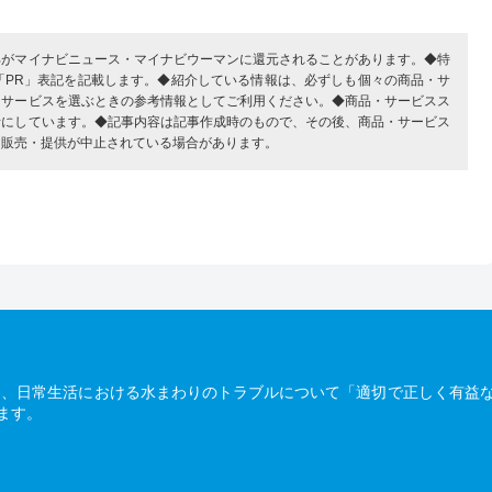
部がマイナビニュース・マイナビウーマンに還元されることがあります。◆特
「PR」表記を記載します。◆紹介している情報は、必ずしも個々の商品・サ
・サービスを選ぶときの参考情報としてご利用ください。◆商品・サービスス
考にしています。◆記事内容は記事作成時のもので、その後、商品・サービス
、販売・提供が中止されている場合があります。
は、日常生活における水まわりのトラブルについて「適切で正しく有益
ます。