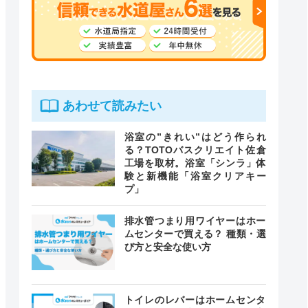
あわせて読みたい
浴室の”きれい”はどう作られ
る？TOTOバスクリエイト佐倉
工場を取材。浴室「シンラ」体
験と新機能「浴室クリアキー
プ」
排水管つまり用ワイヤーはホー
ムセンターで買える？ 種類・選
び方と安全な使い方
トイレのレバーはホームセンタ