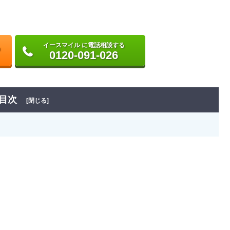
イースマイル に電話相談する
0120-091-026
目次
[閉じる]