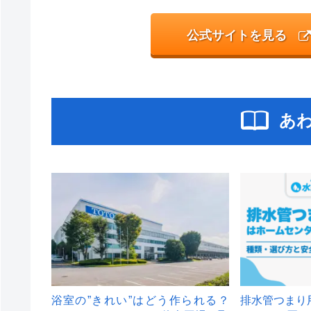
公式サイトを見る
あ
浴室の”きれい”はどう作られる？
排水管つまり