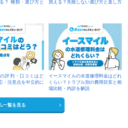
る？ 種類・選び方と
買える？失敗しない選び方と直し方
の評判・口コミはど
イースマイルの水道修理料金はどれ
応・注意点を中立的に
くらい？トラブル別の費用目安と相
場比較・内訳を解説
ム一覧を見る