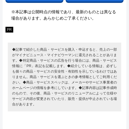
※本記事は公開時点の情報であり、最新のものとは異なる
場合があります。あらかじめご了承ください。
PR
◆記事で紹介した商品・サービスを購入・申込すると、売上の一部
がマイナビニュース・マイナビウーマンに還元されることがありま
す。◆特定商品・サービスの広告を行う場合には、商品・サービス
情報に「PR」表記を記載します。◆紹介している情報は、必ずし
も個々の商品・サービスの安全性・有効性を示しているわけではあ
りません。商品・サービスを選ぶときの参考情報としてご利用くだ
さい。◆商品・サービススペックは、メーカーやサービス事業者の
ホームページの情報を参考にしています。◆記事内容は記事作成時
のもので、その後、商品・サービスのリニューアルによって仕様や
サービス内容が変更されていたり、販売・提供が中止されている場
合があります。