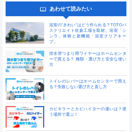
あわせて読みたい
浴室の”きれい”はどう作られる？TOTOバ
スクリエイト佐倉工場を取材。浴室「シ
ンラ」体験と新機能「浴室クリアキー
プ」
排水管つまり用ワイヤーはホームセンタ
ーで買える？ 種類・選び方と安全な使い
方
トイレのレバーはホームセンターで買え
る？失敗しない選び方と直し方
カビキラーとカビハイターの違いは？使
う場所で選ぶ！