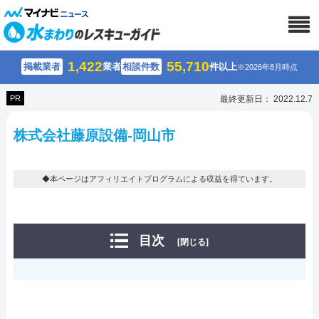
1,422
55,710
掲載業者
業者
相談件数
件以上
※2026年8月時点
PR
最終更新日： 2022.12.7
株式会社藤原設備-岡山市
◆本ページはアフィリエイトプログラムによる収益を得ています。
目次
[閉じる]