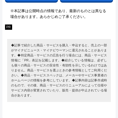
※本記事は公開時点の情報であり、最新のものとは異なる
場合があります。あらかじめご了承ください。
PR
◆記事で紹介した商品・サービスを購入・申込すると、売上の一部
がマイナビニュース・マイナビウーマンに還元されることがありま
す。◆特定商品・サービスの広告を行う場合には、商品・サービス
情報に「PR」表記を記載します。◆紹介している情報は、必ずし
も個々の商品・サービスの安全性・有効性を示しているわけではあ
りません。商品・サービスを選ぶときの参考情報としてご利用くだ
さい。◆商品・サービススペックは、メーカーやサービス事業者の
ホームページの情報を参考にしています。◆記事内容は記事作成時
のもので、その後、商品・サービスのリニューアルによって仕様や
サービス内容が変更されていたり、販売・提供が中止されている場
合があります。