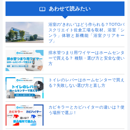
あわせて読みたい
浴室の”きれい”はどう作られる？TOTOバ
スクリエイト佐倉工場を取材。浴室「シ
ンラ」体験と新機能「浴室クリアキー
プ」
排水管つまり用ワイヤーはホームセンタ
ーで買える？ 種類・選び方と安全な使い
方
トイレのレバーはホームセンターで買え
る？失敗しない選び方と直し方
カビキラーとカビハイターの違いは？使
う場所で選ぶ！