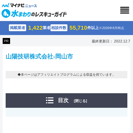
1,422
55,710
掲載業者
業者
相談件数
件以上
※2026年8月時点
PR
最終更新日： 2022.12.7
山陽技研株式会社-岡山市
◆本ページはアフィリエイトプログラムによる収益を得ています。
目次
[閉じる]