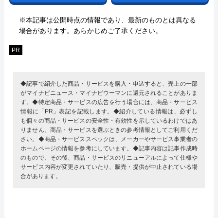
※本記事は公開時点の情報であり、最新のものとは異なる
場合があります。あらかじめご了承ください。
PR
◆記事で紹介した商品・サービスを購入・申込すると、売上の一部
がマイナビニュース・マイナビウーマンに還元されることがありま
す。◆特定商品・サービスの広告を行う場合には、商品・サービス
情報に「PR」表記を記載します。◆紹介している情報は、必ずし
も個々の商品・サービスの安全性・有効性を示しているわけではあ
りません。商品・サービスを選ぶときの参考情報としてご利用くだ
さい。◆商品・サービススペックは、メーカーやサービス事業者の
ホームページの情報を参考にしています。◆記事内容は記事作成時
のもので、その後、商品・サービスのリニューアルによって仕様や
サービス内容が変更されていたり、販売・提供が中止されている場
合があります。