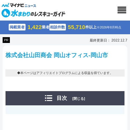
1,422
55,710
掲載業者
業者
相談件数
件以上
※2026年8月時点
PR
最終更新日： 2022.12.7
株式会社山田商会 岡山オフィス-岡山市
◆本ページはアフィリエイトプログラムによる収益を得ています。
目次
[閉じる]