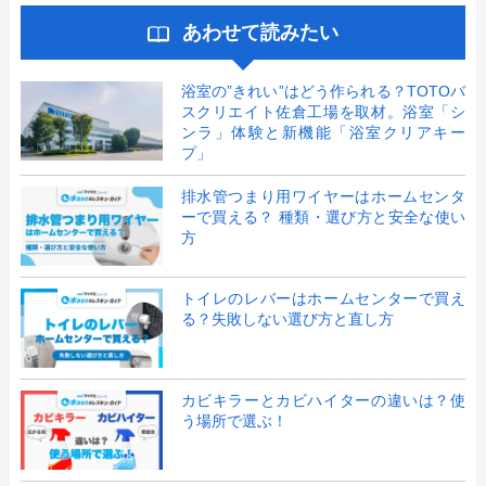
あわせて読みたい
浴室の”きれい”はどう作られる？TOTOバ
スクリエイト佐倉工場を取材。浴室「シ
ンラ」体験と新機能「浴室クリアキー
プ」
排水管つまり用ワイヤーはホームセンタ
ーで買える？ 種類・選び方と安全な使い
方
トイレのレバーはホームセンターで買え
る？失敗しない選び方と直し方
カビキラーとカビハイターの違いは？使
う場所で選ぶ！