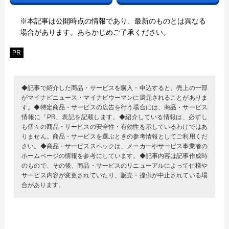
※本記事は公開時点の情報であり、最新のものとは異なる
場合があります。あらかじめご了承ください。
PR
◆記事で紹介した商品・サービスを購入・申込すると、売上の一部
がマイナビニュース・マイナビウーマンに還元されることがありま
す。◆特定商品・サービスの広告を行う場合には、商品・サービス
情報に「PR」表記を記載します。◆紹介している情報は、必ずし
も個々の商品・サービスの安全性・有効性を示しているわけではあ
りません。商品・サービスを選ぶときの参考情報としてご利用くだ
さい。◆商品・サービススペックは、メーカーやサービス事業者の
ホームページの情報を参考にしています。◆記事内容は記事作成時
のもので、その後、商品・サービスのリニューアルによって仕様や
サービス内容が変更されていたり、販売・提供が中止されている場
合があります。