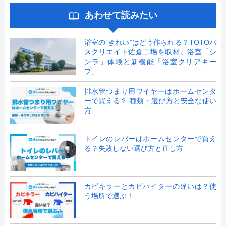
あわせて読みたい
浴室の”きれい”はどう作られる？TOTOバ
スクリエイト佐倉工場を取材。浴室「シ
ンラ」体験と新機能「浴室クリアキー
プ」
排水管つまり用ワイヤーはホームセンタ
ーで買える？ 種類・選び方と安全な使い
方
トイレのレバーはホームセンターで買え
る？失敗しない選び方と直し方
カビキラーとカビハイターの違いは？使
う場所で選ぶ！