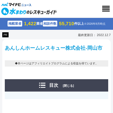
1,422
55,710
掲載業者
業者
相談件数
件以上
※2026年8月時点
PR
最終更新日： 2022.12.7
あんしんホームレスキュー株式会社-岡山市
◆本ページはアフィリエイトプログラムによる収益を得ています。
目次
[閉じる]