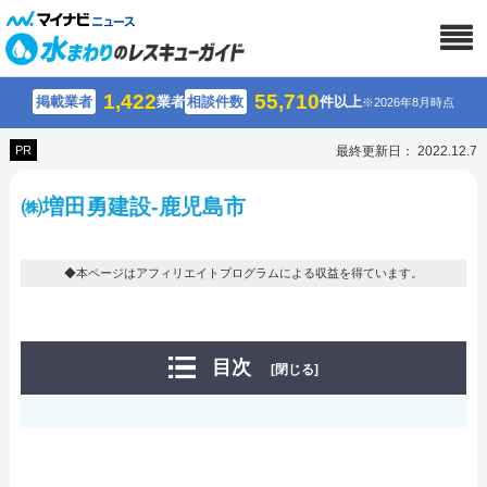
1,422
55,710
掲載業者
業者
相談件数
件以上
※2026年8月時点
PR
最終更新日： 2022.12.7
㈱増田勇建設-鹿児島市
◆本ページはアフィリエイトプログラムによる収益を得ています。
目次
[閉じる]