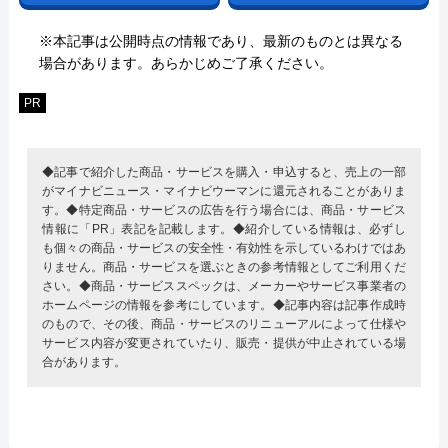
※本記事は公開時点の情報であり、最新のものとは異なる
場合があります。あらかじめご了承ください。
PR
◆記事で紹介した商品・サービスを購入・申込すると、売上の一部
がマイナビニュース・マイナビウーマンに還元されることがありま
す。◆特定商品・サービスの広告を行う場合には、商品・サービス
情報に「PR」表記を記載します。◆紹介している情報は、必ずし
も個々の商品・サービスの安全性・有効性を示しているわけではあ
りません。商品・サービスを選ぶときの参考情報としてご利用くだ
さい。◆商品・サービススペックは、メーカーやサービス事業者の
ホームページの情報を参考にしています。◆記事内容は記事作成時
のもので、その後、商品・サービスのリニューアルによって仕様や
サービス内容が変更されていたり、販売・提供が中止されている場
合があります。