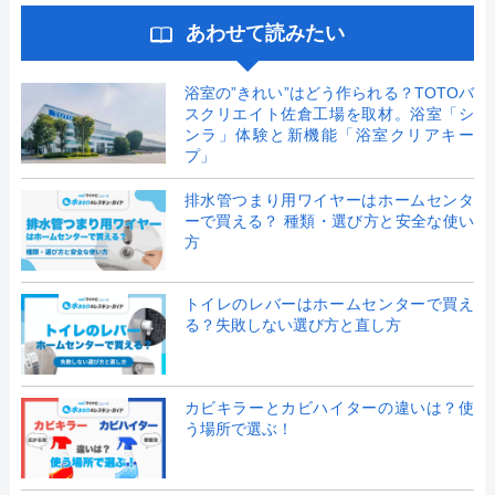
あわせて読みたい
浴室の”きれい”はどう作られる？TOTOバ
スクリエイト佐倉工場を取材。浴室「シ
ンラ」体験と新機能「浴室クリアキー
プ」
排水管つまり用ワイヤーはホームセンタ
ーで買える？ 種類・選び方と安全な使い
方
トイレのレバーはホームセンターで買え
る？失敗しない選び方と直し方
カビキラーとカビハイターの違いは？使
う場所で選ぶ！