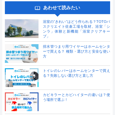
あわせて読みたい
浴室の”きれい”はどう作られる？TOTOバ
スクリエイト佐倉工場を取材。浴室「シ
ンラ」体験と新機能「浴室クリアキー
プ」
排水管つまり用ワイヤーはホームセンタ
ーで買える？ 種類・選び方と安全な使い
方
トイレのレバーはホームセンターで買え
る？失敗しない選び方と直し方
カビキラーとカビハイターの違いは？使
う場所で選ぶ！