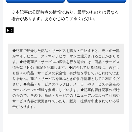
※本記事は公開時点の情報であり、最新のものとは異なる
場合があります。あらかじめご了承ください。
PR
◆記事で紹介した商品・サービスを購入・申込すると、売上の一部
がマイナビニュース・マイナビウーマンに還元されることがありま
す。◆特定商品・サービスの広告を行う場合には、商品・サービス
情報に「PR」表記を記載します。◆紹介している情報は、必ずし
も個々の商品・サービスの安全性・有効性を示しているわけではあ
りません。商品・サービスを選ぶときの参考情報としてご利用くだ
さい。◆商品・サービススペックは、メーカーやサービス事業者の
ホームページの情報を参考にしています。◆記事内容は記事作成時
のもので、その後、商品・サービスのリニューアルによって仕様や
サービス内容が変更されていたり、販売・提供が中止されている場
合があります。