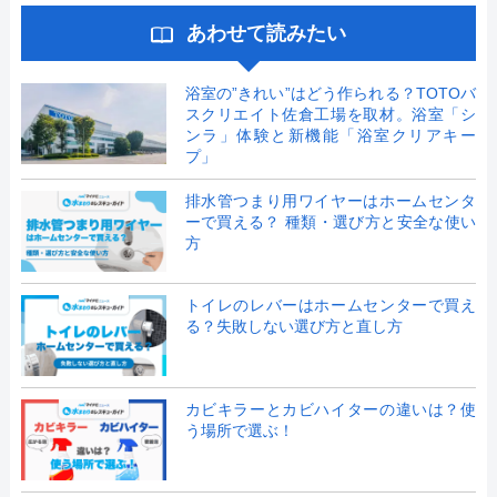
あわせて読みたい
浴室の”きれい”はどう作られる？TOTOバ
スクリエイト佐倉工場を取材。浴室「シ
ンラ」体験と新機能「浴室クリアキー
プ」
排水管つまり用ワイヤーはホームセンタ
ーで買える？ 種類・選び方と安全な使い
方
トイレのレバーはホームセンターで買え
る？失敗しない選び方と直し方
カビキラーとカビハイターの違いは？使
う場所で選ぶ！