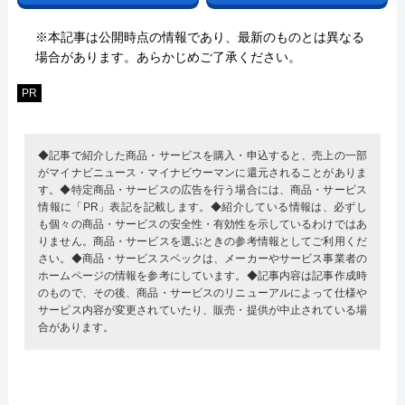
※本記事は公開時点の情報であり、最新のものとは異なる
場合があります。あらかじめご了承ください。
PR
◆記事で紹介した商品・サービスを購入・申込すると、売上の一部
がマイナビニュース・マイナビウーマンに還元されることがありま
す。◆特定商品・サービスの広告を行う場合には、商品・サービス
情報に「PR」表記を記載します。◆紹介している情報は、必ずし
も個々の商品・サービスの安全性・有効性を示しているわけではあ
りません。商品・サービスを選ぶときの参考情報としてご利用くだ
さい。◆商品・サービススペックは、メーカーやサービス事業者の
ホームページの情報を参考にしています。◆記事内容は記事作成時
のもので、その後、商品・サービスのリニューアルによって仕様や
サービス内容が変更されていたり、販売・提供が中止されている場
合があります。