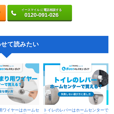
イースマイル に電話相談する
0120-091-026
わせて読みたい
用ワイヤーはホームセ
トイレのレバーはホームセンターで