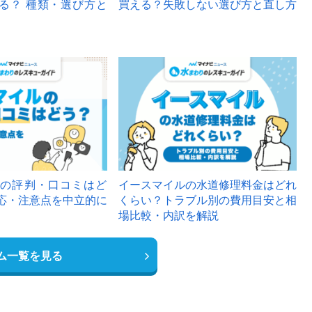
る？ 種類・選び方と
買える？失敗しない選び方と直し方
の評判・口コミはど
イースマイルの水道修理料金はどれ
応・注意点を中立的に
くらい？トラブル別の費用目安と相
場比較・内訳を解説
ム一覧を見る