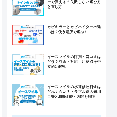
ーで買える？失敗しない選び方
と直し方
カビキラーとカビハイターの違
いは？使う場所で選ぶ！
イースマイルの評判・口コミは
どう？料金・対応・注意点を中
立的に解説
イースマイルの水道修理料金は
どれくらい？トラブル別の費用
目安と相場比較・内訳を解説