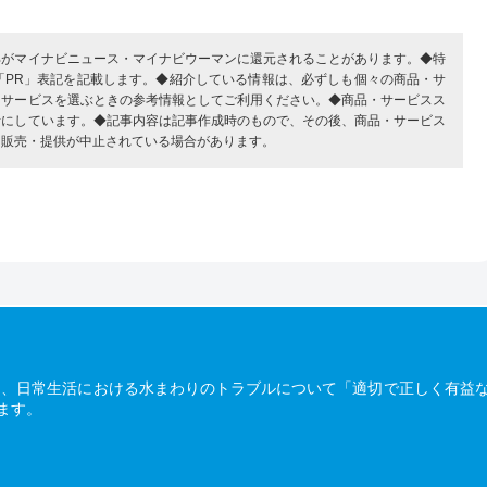
部がマイナビニュース・マイナビウーマンに還元されることがあります。◆特
「PR」表記を記載します。◆紹介している情報は、必ずしも個々の商品・サ
・サービスを選ぶときの参考情報としてご利用ください。◆商品・サービスス
考にしています。◆記事内容は記事作成時のもので、その後、商品・サービス
、販売・提供が中止されている場合があります。
は、日常生活における水まわりのトラブルについて「適切で正しく有益
ます。