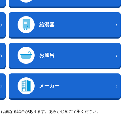
給湯器
お風呂
メーカー
とは異なる場合があります。あらかじめご了承ください。