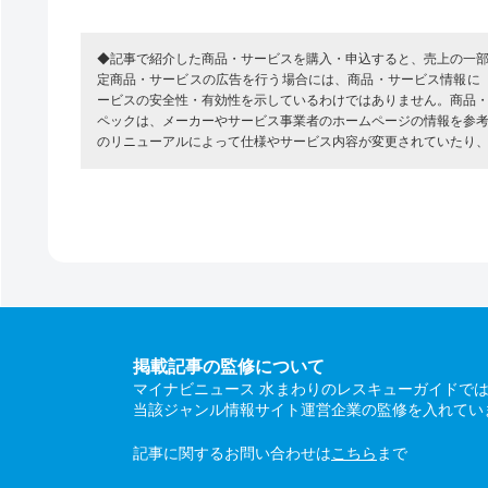
◆記事で紹介した商品・サービスを購入・申込すると、売上の一
定商品・サービスの広告を行う場合には、商品・サービス情報に
ービスの安全性・有効性を示しているわけではありません。商品
ペックは、メーカーやサービス事業者のホームページの情報を参
のリニューアルによって仕様やサービス内容が変更されていたり
掲載記事の監修について
マイナビニュース 水まわりのレスキューガイドで
当該ジャンル情報サイト運営企業の監修を入れてい
記事に関するお問い合わせは
こちら
まで