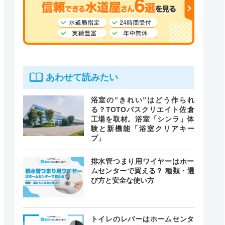
あわせて読みたい
浴室の”きれい”はどう作られ
る？TOTOバスクリエイト佐倉
工場を取材。浴室「シンラ」体
験と新機能「浴室クリアキー
プ」
排水管つまり用ワイヤーはホー
ムセンターで買える？ 種類・選
び方と安全な使い方
トイレのレバーはホームセンタ