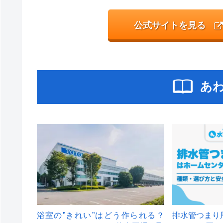
公式サイトを見る
あ
浴室の”きれい”はどう作られる？
排水管つまり