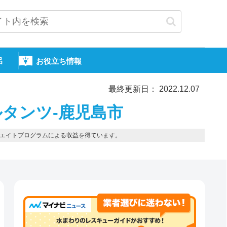
呂
お役立ち情報
最終更新日： 2022.12.07
タンツ-鹿児島市
エイトプログラムによる収益を得ています。