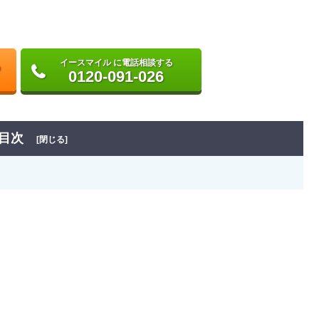
イースマイル に電話相談する
0120-091-026
目次
[閉じる]