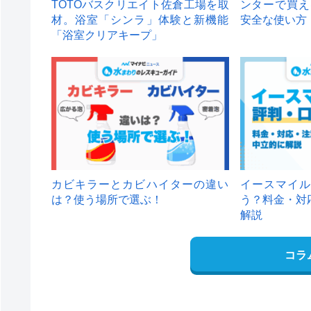
TOTOバスクリエイト佐倉工場を取
ンターで買え
材。浴室「シンラ」体験と新機能
安全な使い方
「浴室クリアキープ」
カビキラーとカビハイターの違い
イースマイル
は？使う場所で選ぶ！
う？料金・対
解説
コラ