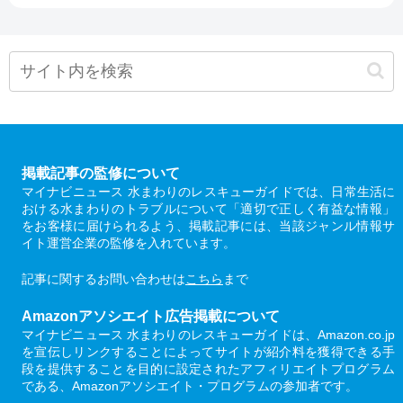
掲載記事の監修について
マイナビニュース 水まわりのレスキューガイドでは、日常生活に
おける水まわりのトラブルについて「適切で正しく有益な情報」
をお客様に届けられるよう、掲載記事には、当該ジャンル情報サ
イト運営企業の監修を入れています。
記事に関するお問い合わせは
こちら
まで
Amazonアソシエイト広告掲載について
マイナビニュース 水まわりのレスキューガイドは、Amazon.co.jp
を宣伝しリンクすることによってサイトが紹介料を獲得できる手
段を提供することを目的に設定されたアフィリエイトプログラム
である、Amazonアソシエイト・プログラムの参加者です。